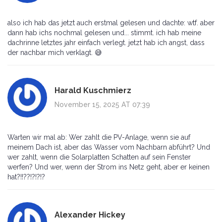
also ich hab das jetzt auch erstmal gelesen und dachte: wtf. aber
dann hab ichs nochmal gelesen und... stimmt. ich hab meine
dachrinne letztes jahr einfach verlegt. jetzt hab ich angst, dass
der nachbar mich verklagt. 😅
Harald Kuschmierz
November 15, 2025 AT 07:39
Warten wir mal ab: Wer zahlt die PV-Anlage, wenn sie auf
meinem Dach ist, aber das Wasser vom Nachbarn abführt? Und
wer zahlt, wenn die Solarplatten Schatten auf sein Fenster
werfen? Und wer, wenn der Strom ins Netz geht, aber er keinen
hat?!!??!?!?!?
Alexander Hickey