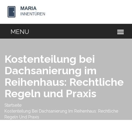
Kostenteilung bei
Dachsanierung im
Reihenhaus: Rechtliche
Regeln und Praxis
Startseite
Kostenteilung Bei Dachsanierung Im Reihenhaus: Rechtliche
Regeln Und Praxis