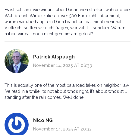
Es ist seltsam, wie wir uns über Dachrinnen streiten, während die
Welt brennt. Wir diskutieren, wer 500 Euro zahlt, aber nicht,
warum wir überhaupt ein Dach brauchen, das nicht mehr hält.
Vielleicht sollten wir nicht fragen, wer zahlt – sondern: Warum
haben wir das noch nicht gemeinsam gelöst?
Patrick Alspaugh
November 14, 2025 AT 06:33
This is actually one of the most balanced takes on neighbor law
I’ve read in a while. It’s not about who’s right, it’s about who’s still
standing after the rain comes. Well done.
Nico NG
November 14, 2025 AT 20:32