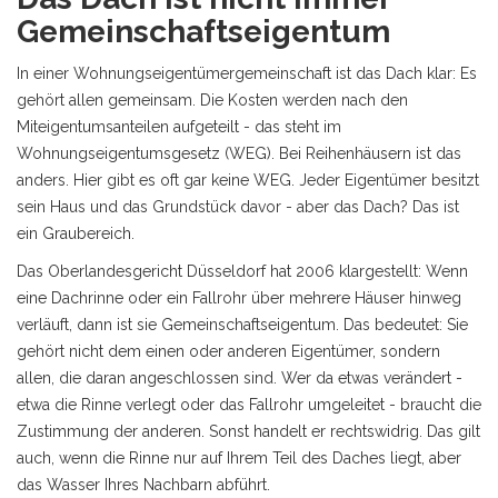
Gemeinschaftseigentum
In einer Wohnungseigentümergemeinschaft ist das Dach klar: Es
gehört allen gemeinsam. Die Kosten werden nach den
Miteigentumsanteilen aufgeteilt - das steht im
Wohnungseigentumsgesetz (WEG). Bei Reihenhäusern ist das
anders. Hier gibt es oft gar keine WEG. Jeder Eigentümer besitzt
sein Haus und das Grundstück davor - aber das Dach? Das ist
ein Graubereich.
Das Oberlandesgericht Düsseldorf hat 2006 klargestellt: Wenn
eine Dachrinne oder ein Fallrohr über mehrere Häuser hinweg
verläuft, dann ist sie Gemeinschaftseigentum. Das bedeutet: Sie
gehört nicht dem einen oder anderen Eigentümer, sondern
allen, die daran angeschlossen sind. Wer da etwas verändert -
etwa die Rinne verlegt oder das Fallrohr umgeleitet - braucht die
Zustimmung der anderen. Sonst handelt er rechtswidrig. Das gilt
auch, wenn die Rinne nur auf Ihrem Teil des Daches liegt, aber
das Wasser Ihres Nachbarn abführt.