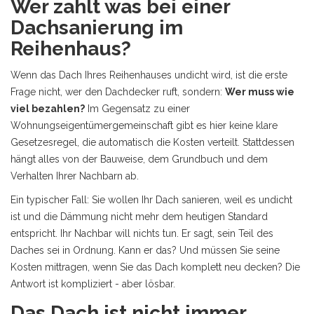
Wer zahlt was bei einer
Dachsanierung im
Reihenhaus?
Wenn das Dach Ihres Reihenhauses undicht wird, ist die erste
Frage nicht, wer den Dachdecker ruft, sondern:
Wer muss wie
viel bezahlen?
Im Gegensatz zu einer
Wohnungseigentümergemeinschaft gibt es hier keine klare
Gesetzesregel, die automatisch die Kosten verteilt. Stattdessen
hängt alles von der Bauweise, dem Grundbuch und dem
Verhalten Ihrer Nachbarn ab.
Ein typischer Fall: Sie wollen Ihr Dach sanieren, weil es undicht
ist und die Dämmung nicht mehr dem heutigen Standard
entspricht. Ihr Nachbar will nichts tun. Er sagt, sein Teil des
Daches sei in Ordnung. Kann er das? Und müssen Sie seine
Kosten mittragen, wenn Sie das Dach komplett neu decken? Die
Antwort ist kompliziert - aber lösbar.
Das Dach ist nicht immer