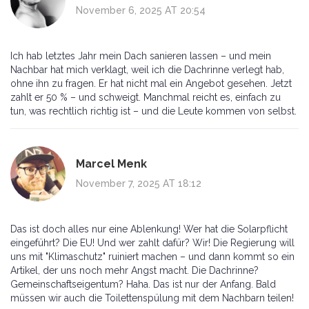
November 6, 2025 AT 20:54
Ich hab letztes Jahr mein Dach sanieren lassen – und mein
Nachbar hat mich verklagt, weil ich die Dachrinne verlegt hab,
ohne ihn zu fragen. Er hat nicht mal ein Angebot gesehen. Jetzt
zahlt er 50 % – und schweigt. Manchmal reicht es, einfach zu
tun, was rechtlich richtig ist – und die Leute kommen von selbst.
Marcel Menk
November 7, 2025 AT 18:12
Das ist doch alles nur eine Ablenkung! Wer hat die Solarpflicht
eingeführt? Die EU! Und wer zahlt dafür? Wir! Die Regierung will
uns mit "Klimaschutz" ruiniert machen – und dann kommt so ein
Artikel, der uns noch mehr Angst macht. Die Dachrinne?
Gemeinschaftseigentum? Haha. Das ist nur der Anfang. Bald
müssen wir auch die Toilettenspülung mit dem Nachbarn teilen!