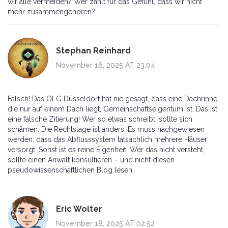
wir alle vermeiden? Wer zahlt für das Gefühl, dass wir nicht
mehr zusammengehören?
Stephan Reinhard
November 16, 2025 AT 23:04
Falsch! Das OLG Düsseldorf hat nie gesagt, dass eine Dachrinne,
die nur auf einem Dach liegt, Gemeinschaftseigentum ist. Das ist
eine falsche Zitierung! Wer so etwas schreibt, sollte sich
schämen. Die Rechtslage ist anders: Es muss nachgewiesen
werden, dass das Abflusssystem tatsächlich mehrere Häuser
versorgt. Sonst ist es reine Eigenheit. Wer das nicht versteht,
sollte einen Anwalt konsultieren – und nicht diesen
pseudowissenschaftlichen Blog lesen.
Eric Wolter
November 18, 2025 AT 02:52