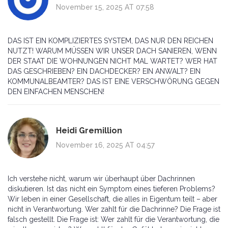
November 15, 2025 AT 07:58
DAS IST EIN KOMPLIZIERTES SYSTEM, DAS NUR DEN REICHEN
NUTZT! WARUM MÜSSEN WIR UNSER DACH SANIEREN, WENN
DER STAAT DIE WOHNUNGEN NICHT MAL WARTET? WER HAT
DAS GESCHRIEBEN? EIN DACHDECKER? EIN ANWALT? EIN
KOMMUNALBEAMTER? DAS IST EINE VERSCHWÖRUNG GEGEN
DEN EINFACHEN MENSCHEN!
Heidi Gremillion
November 16, 2025 AT 04:57
Ich verstehe nicht, warum wir überhaupt über Dachrinnen
diskutieren. Ist das nicht ein Symptom eines tieferen Problems?
Wir leben in einer Gesellschaft, die alles in Eigentum teilt – aber
nicht in Verantwortung. Wer zahlt für die Dachrinne? Die Frage ist
falsch gestellt. Die Frage ist: Wer zahlt für die Verantwortung, die