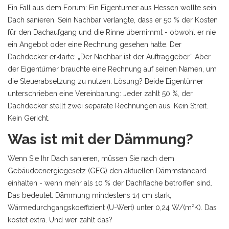
Ein Fall aus dem Forum: Ein Eigentümer aus Hessen wollte sein
Dach sanieren. Sein Nachbar verlangte, dass er 50 % der Kosten
für den Dachaufgang und die Rinne übernimmt - obwohl er nie
ein Angebot oder eine Rechnung gesehen hatte. Der
Dachdecker erklärte: „Der Nachbar ist der Auftraggeber.“ Aber
der Eigentümer brauchte eine Rechnung auf seinen Namen, um
die Steuerabsetzung zu nutzen. Lösung? Beide Eigentümer
unterschrieben eine Vereinbarung: Jeder zahlt 50 %, der
Dachdecker stellt zwei separate Rechnungen aus. Kein Streit.
Kein Gericht.
Was ist mit der Dämmung?
Wenn Sie Ihr Dach sanieren, müssen Sie nach dem
Gebäudeenergiegesetz (GEG) den aktuellen Dämmstandard
einhalten - wenn mehr als 10 % der Dachfläche betroffen sind.
Das bedeutet: Dämmung mindestens 14 cm stark,
Wärmedurchgangskoeffizient (U-Wert) unter 0,24 W/(m²K). Das
kostet extra. Und wer zahlt das?