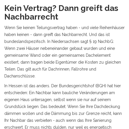
Kein Vertrag? Dann greift das
Nachbarrecht
Wenn Sie keinen Teilungsvertrag haben - und viele Reihenhäuser
haben keinen - dann greift das Nachbarrecht. Und das ist
bundeslandspezifisch. In Niedersachsen sagt § 19 NachbG:
Wenn zwei Häuser nebeneinander gebaut wurden und eine
gemeinsame Wand oder ein gemeinsames Dachelement
existiert, dann tragen beide Eigentümer die Kosten zu gleichen
Teilen. Das gilt auch für Dachrinnen, Fallrohre und
Dachanschlüsse.
In Hessen ist das anders. Der Bundesgerichtshof (BGH) hat hier
entschieden: Ein Nachbar kann bauliche Veränderungen am
eigenen Haus untersagen, selbst wenn sie nur auf seinem
Grundstück liegen. Das bedeutet: Wenn Sie Ihre Dachdeckung
dämmen wollen und die Dämmung bis zur Grenze reicht, kann
Ihr Nachbar das verbieten - auch wenn das Ihre Sanierung
erschwert. Er muss nichts dulden, nur weil es energetisch