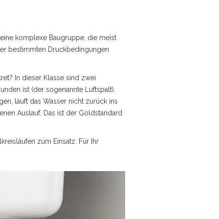
rn eine komplexe Baugruppe, die meist
unter bestimmten Druckbedingungen
et? In dieser Klasse sind zwei
nden ist (der sogenannte Luftspalt).
en, läuft das Wasser nicht zurück ins
fenen Auslauf. Das ist der Goldstandard
reisläufen zum Einsatz. Für Ihr