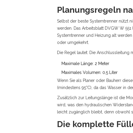
Planungsregeln na
Selbst der beste Systemtrenner nützt ni
werden. Das Arbeitsblatt
DVGW W 551
Systemtrenner und Heizung alt werden k
oder umgekehrt.
Die Regel lautet: Die Anschlussleitung
Maximale Länge: 2 Meter
Maximales Volumen: 0,5 Liter
Wenn Sie als Planer oder Bauherr diese
(mindestens 95°C), da das Wasser in der
Zusätzlich zur Leitungslänge ist die Mo
wird, was den hydraulischen Widerstand
leicht zugänglich bleibt, denn obwohl 
Die komplette Fülle