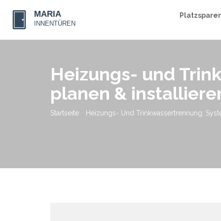
Platzspare
Heizungs- und Trin
planen & installiere
Startseite
Heizungs- Und Trinkwassertrennung: System