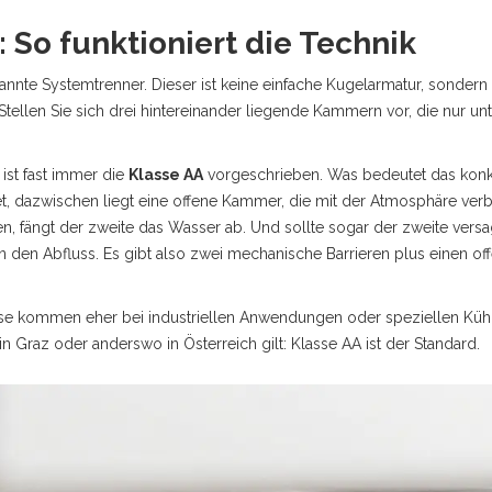
 So funktioniert die Technik
nannte
Systemtrenner
. Dieser ist keine einfache Kugelarmatur, sonde
tellen Sie sich drei hintereinander liegende Kammern vor, die nur 
ist fast immer die
Klasse AA
vorgeschrieben. Was bedeutet das konkr
et, dazwischen liegt eine offene Kammer, die mit der Atmosphäre verbu
n, fängt der zweite das Wasser ab. Und sollte sogar der zweite versag
in den Abfluss. Es gibt also zwei mechanische Barrieren plus einen of
ese kommen eher bei industriellen Anwendungen oder speziellen Kühlk
n Graz oder anderswo in Österreich gilt: Klasse AA ist der Standard.