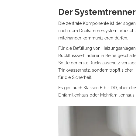
Der Systemtrenner:
Die zentrale Komponente ist der soge
nach dem Dreikammersystem arbeitet. S
miteinander kommunizieren dürfen.
Für die Befüllung von Heizungsanlagen 
Rückflussverhinderer in Reihe geschalt
Sollte der erste Rückstauschutz versage
Trinkwassernetz, sondern tropft sicher 
für die Sicherheit.
Es gibt auch Klassen B bis DD, aber di
Einfamilienhaus oder Mehrfamilienhaus i