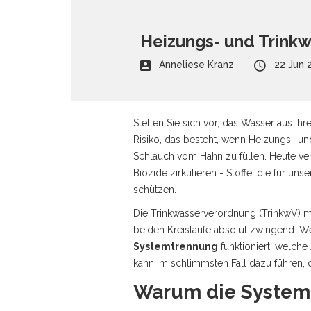
Heizungs- und Trinkw
Anneliese Kranz
22 Jun 
Stellen Sie sich vor, das Wasser aus I
Risiko, das besteht, wenn Heizungs- und
Schlauch vom Hahn zu füllen. Heute ver
Biozide zirkulieren - Stoffe, die für u
schützen.
Die
Trinkwasserverordnung (TrinkwV)
ma
beiden Kreisläufe absolut zwingend. W
Systemtrennung
funktioniert, welche
kann im schlimmsten Fall dazu führen, 
Warum die Systemt