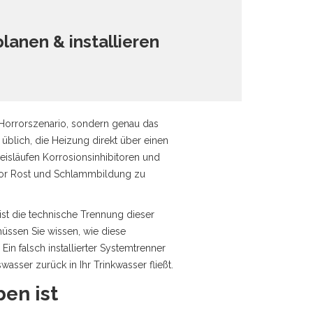
lanen & installieren
 Horrorszenario, sondern genau das
 üblich, die Heizung direkt über einen
eisläufen Korrosionsinhibitoren und
e vor Rost und Schlammbildung zu
st die technische Trennung dieser
üssen Sie wissen, wie diese
in falsch installierter Systemtrenner
sser zurück in Ihr Trinkwasser fließt.
en ist