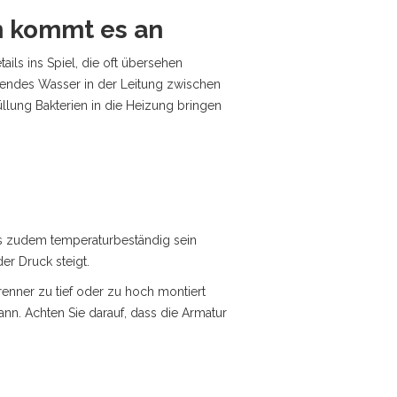
n kommt es an
ils ins Spiel, die oft übersehen
hendes Wasser in der Leitung zwischen
llung Bakterien in die Heizung bringen
uss zudem temperaturbeständig sein
er Druck steigt.
renner zu tief oder zu hoch montiert
nn. Achten Sie darauf, dass die Armatur