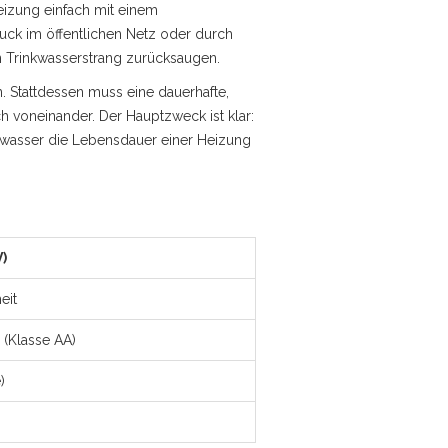
eizung einfach mit einem
ruck im öffentlichen Netz oder durch
n Trinkwasserstrang zurücksaugen.
. Stattdessen muss eine dauerhafte,
h voneinander. Der Hauptzweck ist klar:
gswasser die Lebensdauer einer Heizung
)
eit
(Klasse AA)
)