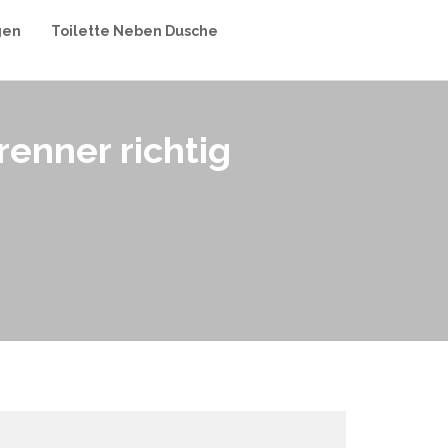
gen
Toilette Neben Dusche
enner richtig