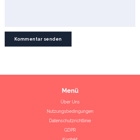
Kommentar senden
Menü
Über Uns
Nutzungsbedingungen
Datenschutzrichtlinie
GDPR
Kontakt