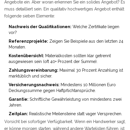
Angebote ein. Aber woran erkennen Sie ein solides Angebot? Es
muss detailliert sein. Ein qualitativ hochwertiges Angebot enthält
folgende sieben Elemente:
Nachweis der Qualifikationen:
Welche Zertifikate liegen
vor?
Referenzprojekte:
Zeigen Sie Beispiele aus den letzten 24
Monaten.
Kostenübersicht:
Materialkosten sollten klar getrennt
ausgewiesen sein (oft 40+ Prozent der Summe).
Zahlungsvereinbarung:
Maximal 30 Prozent Anzahlung ist
marktüblich und sicher.
Versicherungsnachweis:
Mindestens 10 Millionen Euro
Deckungssumme gegen Haftpflichtansprüche.
Garantie:
Schriftliche Gewährleistung von mindestens zwei
Jahren.
Zeitplan:
Realistische Meilensteine statt vager Versprechen.
Vorsicht bei sofortiger Verfügbarkeit. Wenn ein Handwerker sagt,
er könne morgen starten, während andere Wartelisten führen, ist