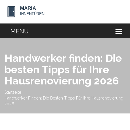
Handwerker finden: Die
besten Tipps für Ihre
Hausrenovierung 2026
Startseite
Handwerker Finden: Die Besten Tipps Für Ihre Hausrenovierung
2026