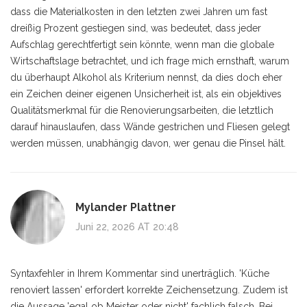
dass die Materialkosten in den letzten zwei Jahren um fast
dreißig Prozent gestiegen sind, was bedeutet, dass jeder
Aufschlag gerechtfertigt sein könnte, wenn man die globale
Wirtschaftslage betrachtet, und ich frage mich ernsthaft, warum
du überhaupt Alkohol als Kriterium nennst, da dies doch eher
ein Zeichen deiner eigenen Unsicherheit ist, als ein objektives
Qualitätsmerkmal für die Renovierungsarbeiten, die letztlich
darauf hinauslaufen, dass Wände gestrichen und Fliesen gelegt
werden müssen, unabhängig davon, wer genau die Pinsel hält.
Mylander Plattner
Juni 22, 2026 AT 20:48
Syntaxfehler in Ihrem Kommentar sind unerträglich. 'Küche
renoviert lassen' erfordert korrekte Zeichensetzung. Zudem ist
die Aussage 'egal ob Meister oder nicht' fachlich falsch. Bei