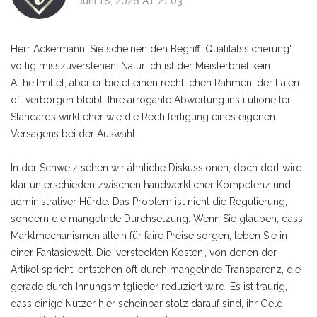
Juni 18, 2026 AT 21:03
Herr Ackermann, Sie scheinen den Begriff 'Qualitätssicherung'
völlig misszuverstehen. Natürlich ist der Meisterbrief kein
Allheilmittel, aber er bietet einen rechtlichen Rahmen, der Laien
oft verborgen bleibt. Ihre arrogante Abwertung institutioneller
Standards wirkt eher wie die Rechtfertigung eines eigenen
Versagens bei der Auswahl.
In der Schweiz sehen wir ähnliche Diskussionen, doch dort wird
klar unterschieden zwischen handwerklicher Kompetenz und
administrativer Hürde. Das Problem ist nicht die Regulierung,
sondern die mangelnde Durchsetzung. Wenn Sie glauben, dass
Marktmechanismen allein für faire Preise sorgen, leben Sie in
einer Fantasiewelt. Die 'versteckten Kosten', von denen der
Artikel spricht, entstehen oft durch mangelnde Transparenz, die
gerade durch Innungsmitglieder reduziert wird. Es ist traurig,
dass einige Nutzer hier scheinbar stolz darauf sind, ihr Geld