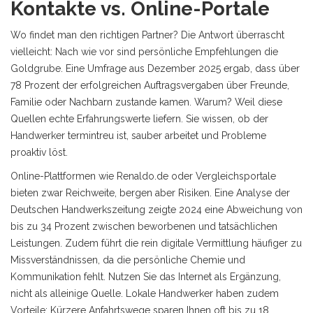
Kontakte vs. Online-Portale
Wo findet man den richtigen Partner? Die Antwort überrascht
vielleicht: Nach wie vor sind persönliche Empfehlungen die
Goldgrube. Eine Umfrage aus Dezember 2025 ergab, dass über
78 Prozent der erfolgreichen Auftragsvergaben über Freunde,
Familie oder Nachbarn zustande kamen. Warum? Weil diese
Quellen echte Erfahrungswerte liefern. Sie wissen, ob der
Handwerker termintreu ist, sauber arbeitet und Probleme
proaktiv löst.
Online-Plattformen wie Renaldo.de oder Vergleichsportale
bieten zwar Reichweite, bergen aber Risiken. Eine Analyse der
Deutschen Handwerkszeitung zeigte 2024 eine Abweichung von
bis zu 34 Prozent zwischen beworbenen und tatsächlichen
Leistungen. Zudem führt die rein digitale Vermittlung häufiger zu
Missverständnissen, da die persönliche Chemie und
Kommunikation fehlt. Nutzen Sie das Internet als Ergänzung,
nicht als alleinige Quelle. Lokale Handwerker haben zudem
Vorteile: Kürzere Anfahrtswege sparen Ihnen oft bis zu 18