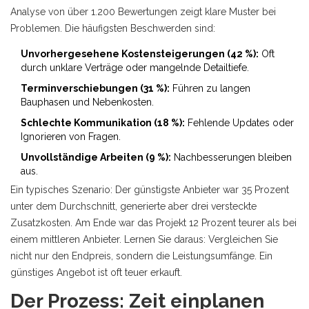
Analyse von über 1.200 Bewertungen zeigt klare Muster bei
Problemen. Die häufigsten Beschwerden sind:
Unvorhergesehene Kostensteigerungen (42 %):
Oft
durch unklare Verträge oder mangelnde Detailtiefe.
Terminverschiebungen (31 %):
Führen zu langen
Bauphasen und Nebenkosten.
Schlechte Kommunikation (18 %):
Fehlende Updates oder
Ignorieren von Fragen.
Unvollständige Arbeiten (9 %):
Nachbesserungen bleiben
aus.
Ein typisches Szenario: Der günstigste Anbieter war 35 Prozent
unter dem Durchschnitt, generierte aber drei versteckte
Zusatzkosten. Am Ende war das Projekt 12 Prozent teurer als bei
einem mittleren Anbieter. Lernen Sie daraus: Vergleichen Sie
nicht nur den Endpreis, sondern die Leistungsumfänge. Ein
günstiges Angebot ist oft teuer erkauft.
Der Prozess: Zeit einplanen