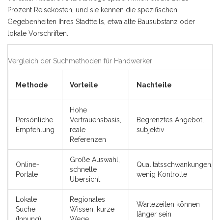
Prozent Reisekosten, und sie kennen die spezifischen
Gegebenheiten Ihres Stadtteils, etwa alte Bausubstanz oder
lokale Vorschriften.
Vergleich der Suchmethoden für Handwerker
Methode
Vorteile
Nachteile
Hohe
Persönliche
Vertrauensbasis,
Begrenztes Angebot,
Empfehlung
reale
subjektiv
Referenzen
Große Auswahl,
Online-
Qualitätsschwankungen,
schnelle
Portale
wenig Kontrolle
Übersicht
Lokale
Regionales
Wartezeiten können
Suche
Wissen, kurze
länger sein
(Innung)
Wege