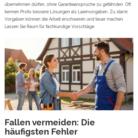
übernehmen dürfen, ohne Garantieansprüche zu gefährden. Oft
kennen Profis bessere Lösungen als Laienvorgaben. Zu starre
Vorgaben können die Arbeit erschweren und teuer machen.
Lassen Sie Raum für fachkundige Vorschläge.
Fallen vermeiden: Die
häufigsten Fehler