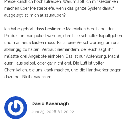
Preise künstlich hochzutreiben. Warum soll ich mir Gedanken
machen über Meisterbriefe, wenn das ganze System darauf
ausgelegt ist, mich auszurauben?
Ich habe gehört, dass bestimmte Materialien bereits bei der
Produktion manipuliert werden, damit sie schneller kaputtgehen
und man neue kaufen muss. Es ist eine Verschwörung, um uns
abhängig zu halten. Vertraut niemandem, der euch sagt, ihr
müsstte drei Angebote einholen. Das ist nur Ablenkung. Macht
euer Haus selbst, oder gar nicht erst. Die Luft ist voller
Chemikalien, die uns krank machen, und die Handwerker tragen
dazu bei. Bleibt wachsam!
David Kavanagh
Juni 25, 2026 AT 20:22