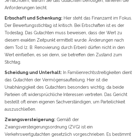
Je nachdem, warum Sie das Gutachten benötigen, variieren die
Anforderungen leicht.
Erbschaft und Schenkung:
Hier steht das Finanzamt im Fokus.
Der Bewertungsstichtag ist kritisch. Bei Erbschaften ist es der
Todestag. Das Gutachten muss beweisen, dass der Wert zu
diesem exakten Zeitpunkt ermittelt wurde. Änderungen nach
dem Tod (z. B. Renovierung durch Erben) dürfen nicht in den
Wert einfließen, es sei denn, sie betreffen den Zustand zum
Stichtag.
Scheidung und Unterhalt:
In Familienrechtsstreitigkeiten dient
das Gutachten der Vermögensaufteilung. Hier ist die
Unabhängigkeit des Gutachters besonders wichtig, da beide
Parteien oft widersprüchliche Interessen vertreten. Das Gericht
bestellt oft einen eigenen Sachverständigen, um Parteilichkeit
auszuschließen.
Zwangsversteigerung:
Gemäß der
Zwangsversteigerungsordnung (ZVG) ist ein
Verkehrswertgutachten gesetzlich vorgeschrieben. Es bestimmt