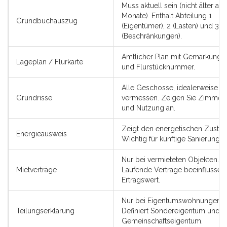
Muss aktuell sein (nicht älter als
Monate). Enthält Abteilung 1
Grundbuchauszug
(Eigentümer), 2 (Lasten) und 3
(Beschränkungen).
Amtlicher Plan mit Gemarkung, 
Lageplan / Flurkarte
und Flurstücknummer.
Alle Geschosse, idealerweise
Grundrisse
vermessen. Zeigen Sie Zimmer
und Nutzung an.
Zeigt den energetischen Zustan
Energieausweis
Wichtig für künftige Sanierungsk
Nur bei vermieteten Objekten.
Mietverträge
Laufende Verträge beeinflussen
Ertragswert.
Nur bei Eigentumswohnungen.
Teilungserklärung
Definiert Sondereigentum und
Gemeinschaftseigentum.