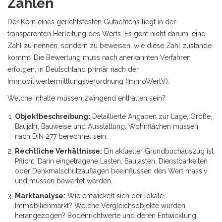
Zahlen
Der Kern eines gerichtsfesten Gutachtens liegt in der
transparenten Herleitung des Werts. Es geht nicht darum, eine
Zahl zu nennen, sondern zu beweisen, wie diese Zahl zustande
kommt. Die Bewertung muss nach anerkannten Verfahren
erfolgen, in Deutschland primär nach der
Immobiliwertermittlungsverordnung (ImmoWertV)
.
Welche Inhalte müssen zwingend enthalten sein?
Objektbeschreibung:
Detaillierte Angaben zur Lage, Größe,
Baujahr, Bauweise und Ausstattung. Wohnflächen müssen
nach DIN 277 berechnet sein.
Rechtliche Verhältnisse:
Ein aktueller Grundbuchauszug ist
Pflicht. Darin eingetragene Lasten, Baulasten, Dienstbarkeiten
oder Denkmalschutzauflagen beeinflussen den Wert massiv
und müssen bewertet werden.
Marktanalyse:
Wie entwickelt sich der lokale
Immobilienmarkt? Welche Vergleichsobjekte wurden
herangezogen? Bodenrichtwerte und deren Entwicklung