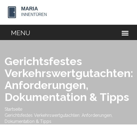
Gerichtsfestes
Verkehrswertgutachten:
Anforderungen,
Dokumentation & Tipps
Startseite
Gerichtsfestes Verkehrswertgutachten: Anforderungen,
Dokumentation & Tipps