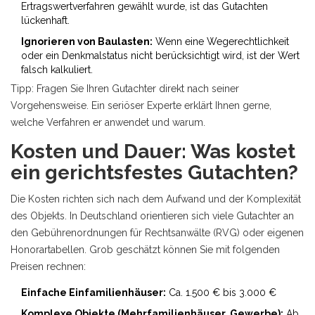
Ertragswertverfahren gewählt wurde, ist das Gutachten
lückenhaft.
Ignorieren von Baulasten:
Wenn eine Wegerechtlichkeit
oder ein Denkmalstatus nicht berücksichtigt wird, ist der Wert
falsch kalkuliert.
Tipp: Fragen Sie Ihren Gutachter direkt nach seiner
Vorgehensweise. Ein seriöser Experte erklärt Ihnen gerne,
welche Verfahren er anwendet und warum.
Kosten und Dauer: Was kostet
ein gerichtsfestes Gutachten?
Die Kosten richten sich nach dem Aufwand und der Komplexität
des Objekts. In Deutschland orientieren sich viele Gutachter an
den Gebührenordnungen für Rechtsanwälte (RVG) oder eigenen
Honorartabellen. Grob geschätzt können Sie mit folgenden
Preisen rechnen:
Einfache Einfamilienhäuser:
Ca. 1.500 € bis 3.000 €
Komplexe Objekte (Mehrfamilienhäuser, Gewerbe):
Ab