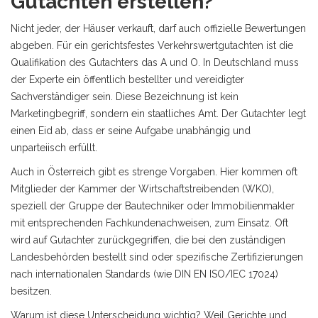
Gutachten erstellen?
Nicht jeder, der Häuser verkauft, darf auch offizielle Bewertungen
abgeben. Für ein gerichtsfestes Verkehrswertgutachten ist die
Qualifikation des Gutachters das A und O. In Deutschland muss
der Experte ein
öffentlich bestellter und vereidigter
Sachverständiger
sein. Diese Bezeichnung ist kein
Marketingbegriff, sondern ein staatliches Amt. Der Gutachter legt
einen Eid ab, dass er seine Aufgabe unabhängig und
unparteiisch erfüllt.
Auch in Österreich gibt es strenge Vorgaben. Hier kommen oft
Mitglieder der
Kammer der Wirtschaftstreibenden (WKO)
,
speziell der Gruppe der Bautechniker oder Immobilienmakler
mit entsprechenden Fachkundenachweisen, zum Einsatz. Oft
wird auf Gutachter zurückgegriffen, die bei den zuständigen
Landesbehörden bestellt sind oder spezifische Zertifizierungen
nach internationalen Standards (wie DIN EN ISO/IEC 17024)
besitzen.
Warum ist diese Unterscheidung wichtig? Weil Gerichte und