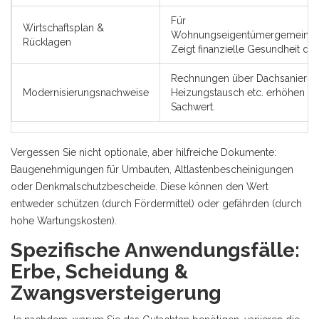
Für
Wirtschaftsplan &
Wohnungseigentümergemeinsch
Rücklagen
Zeigt finanzielle Gesundheit de
Rechnungen über Dachsanierun
Modernisierungsnachweise
Heizungstausch etc. erhöhen d
Sachwert.
Vergessen Sie nicht optionale, aber hilfreiche Dokumente:
Baugenehmigungen für Umbauten, Altlastenbescheinigungen
oder Denkmalschutzbescheide. Diese können den Wert
entweder schützen (durch Fördermittel) oder gefährden (durch
hohe Wartungskosten).
Spezifische Anwendungsfälle:
Erbe, Scheidung &
Zwangsversteigerung