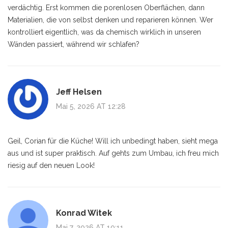
verdächtig. Erst kommen die porenlosen Oberflächen, dann
Materialien, die von selbst denken und reparieren können. Wer
kontrolliert eigentlich, was da chemisch wirklich in unseren
Wänden passiert, während wir schlafen?
Jeff Helsen
Mai 5, 2026 AT 12:28
Geil, Corian für die Küche! Will ich unbedingt haben, sieht mega
aus und ist super praktisch. Auf gehts zum Umbau, ich freu mich
riesig auf den neuen Look!
Konrad Witek
Mai 7, 2026 AT 10:11