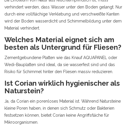
Da Linoleum von Natur aus feuchtempfindlich ist, muss
verhindert werden, dass Wasser unter den Boden gelangt. Nur
durch eine vollflächige Verklebung und verschweißte Kanten
wird der Boden wasserdicht und Schimmelbildung unter dem
Material verhindert.
Welches Material eignet sich am
besten als Untergrund für Fliesen?
Zementgebundene Platten wie das Knauf AQUAPANEL oder
Wedi-Bauplatten sind ideal, da sie wasserfest sind und das
Risiko für Schimmel hinter den Fliesen massiv reduzieren.
Ist Corian wirklich hygienischer als
Naturstein?
Ja, da Corian ein porenloses Material ist. Während Natursteine
kleine Poren haben, in denen sich Schmutz oder Bakterien
festsetzen können, bietet Corian keine Angriffsfläche für
Mikroorganismen.