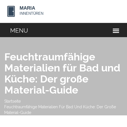
Feuchtraumfähige
Materialien für Bad und
Küche: Der große
Material-Guide
Startseite
Feuchtraumfähige Materialien Für Bad Und Küche: Der Große
Material-Guide