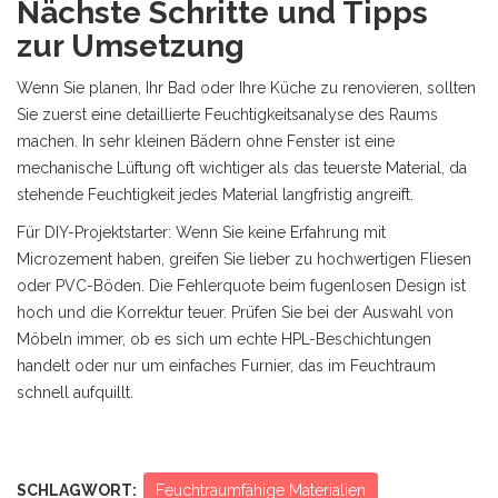
Nächste Schritte und Tipps
zur Umsetzung
Wenn Sie planen, Ihr Bad oder Ihre Küche zu renovieren, sollten
Sie zuerst eine detaillierte Feuchtigkeitsanalyse des Raums
machen. In sehr kleinen Bädern ohne Fenster ist eine
mechanische Lüftung oft wichtiger als das teuerste Material, da
stehende Feuchtigkeit jedes Material langfristig angreift.
Für DIY-Projektstarter: Wenn Sie keine Erfahrung mit
Microzement haben, greifen Sie lieber zu hochwertigen Fliesen
oder PVC-Böden. Die Fehlerquote beim fugenlosen Design ist
hoch und die Korrektur teuer. Prüfen Sie bei der Auswahl von
Möbeln immer, ob es sich um echte HPL-Beschichtungen
handelt oder nur um einfaches Furnier, das im Feuchtraum
schnell aufquillt.
SCHLAGWORT:
Feuchtraumfähige Materialien