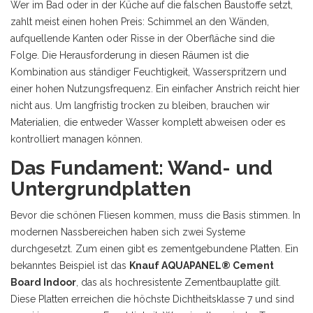
Wer im Bad oder in der Küche auf die falschen Baustoffe setzt,
zahlt meist einen hohen Preis: Schimmel an den Wänden,
aufquellende Kanten oder Risse in der Oberfläche sind die
Folge. Die Herausforderung in diesen Räumen ist die
Kombination aus ständiger Feuchtigkeit, Wasserspritzern und
einer hohen Nutzungsfrequenz. Ein einfacher Anstrich reicht hier
nicht aus. Um langfristig trocken zu bleiben, brauchen wir
Materialien, die entweder Wasser komplett abweisen oder es
kontrolliert managen können.
Das Fundament: Wand- und
Untergrundplatten
Bevor die schönen Fliesen kommen, muss die Basis stimmen. In
modernen Nassbereichen haben sich zwei Systeme
durchgesetzt. Zum einen gibt es zementgebundene Platten. Ein
bekanntes Beispiel ist das
Knauf AQUAPANEL® Cement
Board Indoor
, das als
hochresistente Zementbauplatte
gilt.
Diese Platten erreichen die höchste Dichtheitsklasse 7 und sind