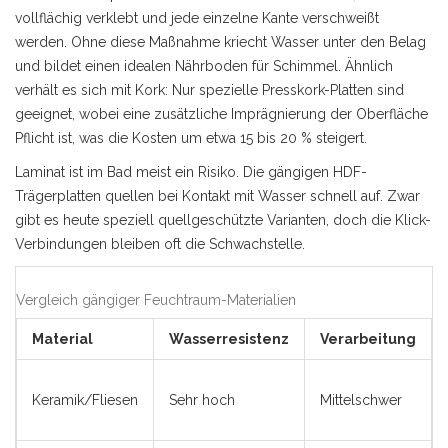
vollflächig verklebt und jede einzelne Kante verschweißt
werden. Ohne diese Maßnahme kriecht Wasser unter den Belag
und bildet einen idealen Nährboden für Schimmel. Ähnlich
verhält es sich mit Kork: Nur spezielle Presskork-Platten sind
geeignet, wobei eine zusätzliche Imprägnierung der Oberfläche
Pflicht ist, was die Kosten um etwa 15 bis 20 % steigert.
Laminat ist im Bad meist ein Risiko. Die gängigen HDF-
Trägerplatten quellen bei Kontakt mit Wasser schnell auf. Zwar
gibt es heute speziell quellgeschützte Varianten, doch die Klick-
Verbindungen bleiben oft die Schwachstelle.
Vergleich gängiger Feuchtraum-Materialien
Material
Wasserresistenz
Verarbeitung
Keramik/Fliesen
Sehr hoch
Mittelschwer