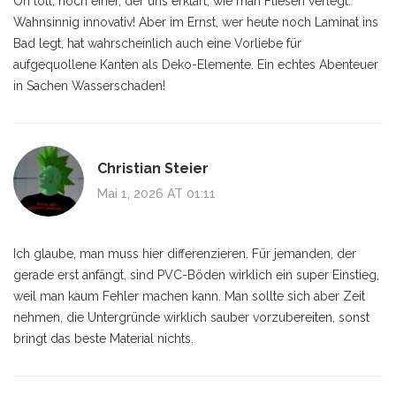
Oh toll, noch einer, der uns erklärt, wie man Fliesen verlegt.
Wahnsinnig innovativ! Aber im Ernst, wer heute noch Laminat ins
Bad legt, hat wahrscheinlich auch eine Vorliebe für
aufgequollene Kanten als Deko-Elemente. Ein echtes Abenteuer
in Sachen Wasserschaden!
Christian Steier
Mai 1, 2026 AT 01:11
Ich glaube, man muss hier differenzieren. Für jemanden, der
gerade erst anfängt, sind PVC-Böden wirklich ein super Einstieg,
weil man kaum Fehler machen kann. Man sollte sich aber Zeit
nehmen, die Untergründe wirklich sauber vorzubereiten, sonst
bringt das beste Material nichts.