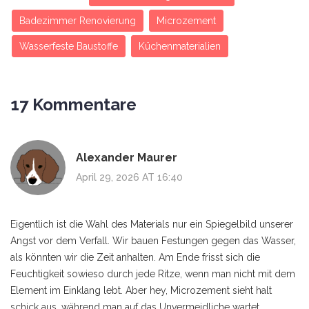
Badezimmer Renovierung
Microzement
Wasserfeste Baustoffe
Küchenmaterialien
17 Kommentare
Alexander Maurer
April 29, 2026 AT 16:40
Eigentlich ist die Wahl des Materials nur ein Spiegelbild unserer
Angst vor dem Verfall. Wir bauen Festungen gegen das Wasser,
als könnten wir die Zeit anhalten. Am Ende frisst sich die
Feuchtigkeit sowieso durch jede Ritze, wenn man nicht mit dem
Element im Einklang lebt. Aber hey, Microzement sieht halt
schick aus, während man auf das Unvermeidliche wartet.