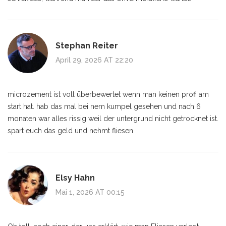
Stephan Reiter
April 29, 2026 AT 22:20
microzement ist voll überbewertet wenn man keinen profi am
start hat. hab das mal bei nem kumpel gesehen und nach 6
monaten war alles rissig weil der untergrund nicht getrocknet ist.
spart euch das geld und nehmt fliesen
Elsy Hahn
Mai 1, 2026 AT 00:15