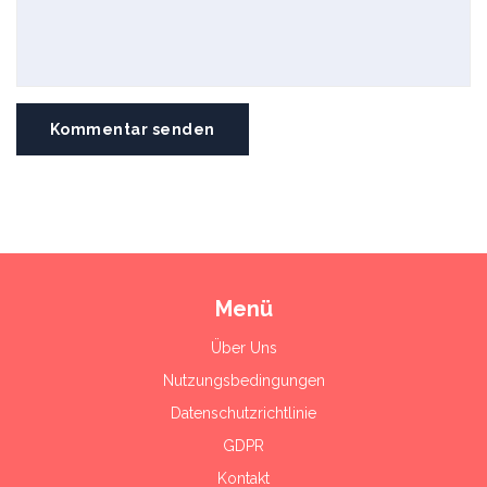
Kommentar senden
Menü
Über Uns
Nutzungsbedingungen
Datenschutzrichtlinie
GDPR
Kontakt