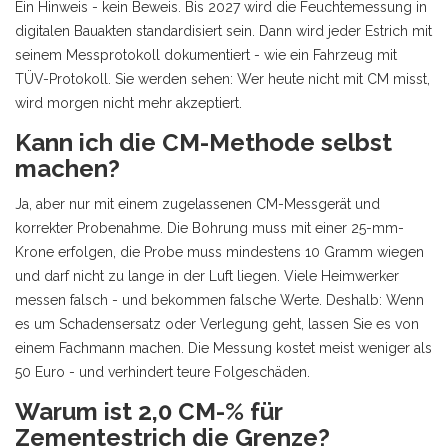
Ein Hinweis - kein Beweis. Bis 2027 wird die Feuchtemessung in
digitalen Bauakten standardisiert sein. Dann wird jeder Estrich mit
seinem Messprotokoll dokumentiert - wie ein Fahrzeug mit
TÜV-Protokoll. Sie werden sehen: Wer heute nicht mit CM misst,
wird morgen nicht mehr akzeptiert.
Kann ich die CM-Methode selbst
machen?
Ja, aber nur mit einem zugelassenen CM-Messgerät und
korrekter Probenahme. Die Bohrung muss mit einer 25-mm-
Krone erfolgen, die Probe muss mindestens 10 Gramm wiegen
und darf nicht zu lange in der Luft liegen. Viele Heimwerker
messen falsch - und bekommen falsche Werte. Deshalb: Wenn
es um Schadensersatz oder Verlegung geht, lassen Sie es von
einem Fachmann machen. Die Messung kostet meist weniger als
50 Euro - und verhindert teure Folgeschäden.
Warum ist 2,0 CM-% für
Zementestrich die Grenze?