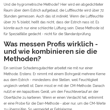
Und die hygrometrische Methode? Hier wird ein abgedichteter
Raum über dem Estrich aufgebaut, die Luftfeuchte wird über 72
Stunden gemessen. Auch das ist indirekt. Wenn die Luftfeuchte
über 70 % bleibt, heißt das nicht, dass der Estrich nass ist. Es
könnte auch nur eine schlechte Lüftung sein. Diese Methode ist
für Spezialfälle gedacht - nicht für die Standardprüfung.
Was messen Profis wirklich -
und wie kombinieren sie die
Methoden?
Ein seriöser Schadensgutachter arbeitet nie mit nur einer
Methode. Erstens: Er nimmt mit einem Bohrgerät mehrere Kerne
aus dem Estrich - mindestens drei Stellen, weil Feuchtigkeit
ungleich verteilt ist. Dann misst er mit der CM-Methode. Danach
nutzt er ein kapazitives Gerät, um den Feuchteverlauf an der
Oberfläche zu kartieren. Wenn er einen Verdacht hat, entnimmt
er eine Probe für die Darr-Methode - aber nur, um die CM-Werte
zu überprüfen. So vermeidet er Fehlalarme.