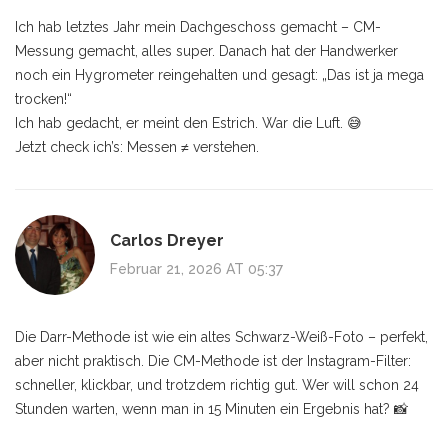
Ich hab letztes Jahr mein Dachgeschoss gemacht – CM-
Messung gemacht, alles super. Danach hat der Handwerker
noch ein Hygrometer reingehalten und gesagt: „Das ist ja mega
trocken!“
Ich hab gedacht, er meint den Estrich. War die Luft. 😅
Jetzt check ich’s: Messen ≠ verstehen.
Carlos Dreyer
Februar 21, 2026 AT 05:37
Die Darr-Methode ist wie ein altes Schwarz-Weiß-Foto – perfekt,
aber nicht praktisch. Die CM-Methode ist der Instagram-Filter:
schneller, klickbar, und trotzdem richtig gut. Wer will schon 24
Stunden warten, wenn man in 15 Minuten ein Ergebnis hat? 📸