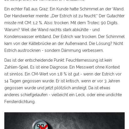
Ein echter Fall aus Graz: Ein Kunde hatte Schimmel an der Wand.
Der Handwerker meinte: „Der Estrich ist zu feucht.“ Der Gutachter
misste mit CM: 1,2 %. Also: trocken. Mit dem Trotec: 90 Digits.
Warum? Weil die Wand nachts stark abkühlte - und
Kondenswasser entstand. Der Estrich war trocken. Der Schimmel
kam von der Kältebrücke an der Außenwand. Die Lösung? Nicht
Estrich austrocknen - sondern Dämmung verbessern.
Das ist der entscheidende Punkt: Feuchtemessung ist kein
Zahlen-Spiel. Es ist eine Diagnose. Ein Messwert ohne Kontext
ist sinnlos. Ein CM-Wert von 1,8 % ist gut - wenn der Estrich vor
14 Tagen gegossen wurde. Er ist kritisch, wenn er vor 3 Jahren
gegossen wurde und jetzt plötzlich ansteigt. Da ist etwas
anderes schiefgelaufen - vielleicht ein Leck, oder eine undichte
Fensterdichtung.