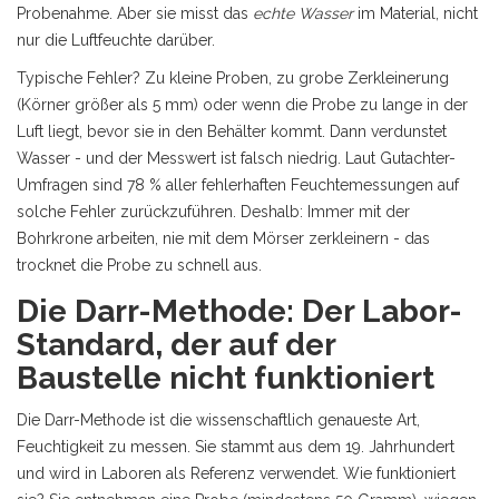
Probenahme. Aber sie misst das
echte Wasser
im Material, nicht
nur die Luftfeuchte darüber.
Typische Fehler? Zu kleine Proben, zu grobe Zerkleinerung
(Körner größer als 5 mm) oder wenn die Probe zu lange in der
Luft liegt, bevor sie in den Behälter kommt. Dann verdunstet
Wasser - und der Messwert ist falsch niedrig. Laut Gutachter-
Umfragen sind 78 % aller fehlerhaften Feuchtemessungen auf
solche Fehler zurückzuführen. Deshalb: Immer mit der
Bohrkrone arbeiten, nie mit dem Mörser zerkleinern - das
trocknet die Probe zu schnell aus.
Die Darr-Methode: Der Labor-
Standard, der auf der
Baustelle nicht funktioniert
Die Darr-Methode ist die wissenschaftlich genaueste Art,
Feuchtigkeit zu messen. Sie stammt aus dem 19. Jahrhundert
und wird in Laboren als Referenz verwendet. Wie funktioniert