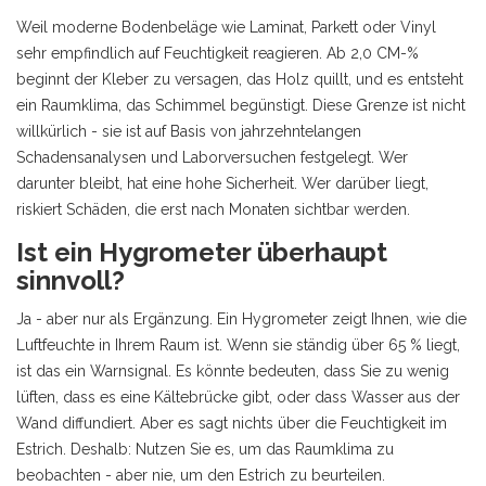
Weil moderne Bodenbeläge wie Laminat, Parkett oder Vinyl
sehr empfindlich auf Feuchtigkeit reagieren. Ab 2,0 CM-%
beginnt der Kleber zu versagen, das Holz quillt, und es entsteht
ein Raumklima, das Schimmel begünstigt. Diese Grenze ist nicht
willkürlich - sie ist auf Basis von jahrzehntelangen
Schadensanalysen und Laborversuchen festgelegt. Wer
darunter bleibt, hat eine hohe Sicherheit. Wer darüber liegt,
riskiert Schäden, die erst nach Monaten sichtbar werden.
Ist ein Hygrometer überhaupt
sinnvoll?
Ja - aber nur als Ergänzung. Ein Hygrometer zeigt Ihnen, wie die
Luftfeuchte in Ihrem Raum ist. Wenn sie ständig über 65 % liegt,
ist das ein Warnsignal. Es könnte bedeuten, dass Sie zu wenig
lüften, dass es eine Kältebrücke gibt, oder dass Wasser aus der
Wand diffundiert. Aber es sagt nichts über die Feuchtigkeit im
Estrich. Deshalb: Nutzen Sie es, um das Raumklima zu
beobachten - aber nie, um den Estrich zu beurteilen.