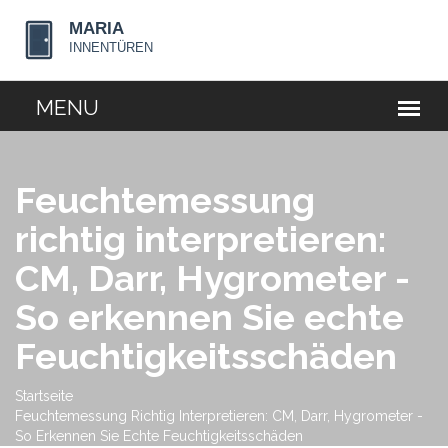
Feuchtemessung
richtig interpretieren:
CM, Darr, Hygrometer -
So erkennen Sie echte
Feuchtigkeitsschäden
Startseite
Feuchtemessung Richtig Interpretieren: CM, Darr, Hygrometer -
So Erkennen Sie Echte Feuchtigkeitsschäden