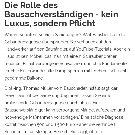
Die Rolle des
Bausachverständigen - kein
Luxus, sondern Pflicht
Warum scheitern so viele Sanierungen? Weil Hausbesitzer die
Gebäudediagnose überspringen. Sie vertrauen auf den
Handwerker, auf den Bauhändler, auf YouTube-Tutorials. Aber ein
Haus ist kein Möbel, das man mit einem Schraubendreher
repariert. Es hat verborgene Schwächen: undichte Fundamente,
feuchte Kellerwände, alte Dampfsperren mit Löchern, schlecht
gedämmte Balkone.
Dipl.-Ing. Thomas Müller vom Bauschadeninstitut sagt klar:
"Bevor Sie mit der Sanierung beginnen, lassen Sie eine
umfassende Gebäudediagnose durchführen. Ein
Bausachverständiger kann verborgene Mängel aufdecken und
notwendige Maßnahmen vorschlagen." Eine solche Diagnose
kostet zwischen 500 und 1.500 Euro - aber sie verhindert
Schäden im fünfstelligen Bereich. Sie zeigt, ob die