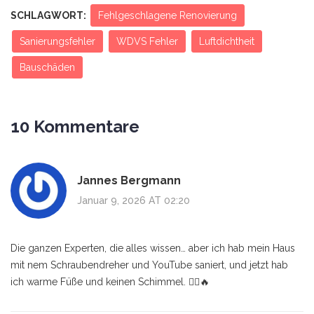
SCHLAGWORT:
Fehlgeschlagene Renovierung
Sanierungsfehler
WDVS Fehler
Luftdichtheit
Bauschäden
10 Kommentare
Jannes Bergmann
Januar 9, 2026 AT 02:20
Die ganzen Experten, die alles wissen… aber ich hab mein Haus
mit nem Schraubendreher und YouTube saniert, und jetzt hab
ich warme Füße und keinen Schimmel. 🤷‍♂️🔥