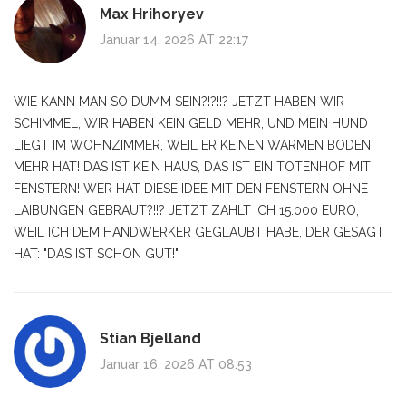
Max Hrihoryev
Januar 14, 2026 AT 22:17
WIE KANN MAN SO DUMM SEIN?!?!!? JETZT HABEN WIR
SCHIMMEL, WIR HABEN KEIN GELD MEHR, UND MEIN HUND
LIEGT IM WOHNZIMMER, WEIL ER KEINEN WARMEN BODEN
MEHR HAT! DAS IST KEIN HAUS, DAS IST EIN TOTENHOF MIT
FENSTERN! WER HAT DIESE IDEE MIT DEN FENSTERN OHNE
LAIBUNGEN GEBRAUT?!!? JETZT ZAHLT ICH 15.000 EURO,
WEIL ICH DEM HANDWERKER GEGLAUBT HABE, DER GESAGT
HAT: "DAS IST SCHON GUT!"
Stian Bjelland
Januar 16, 2026 AT 08:53