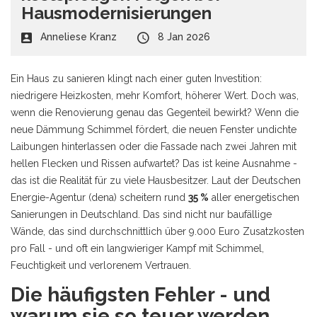
Hausmodernisierungen
Anneliese Kranz
8 Jan 2026
Ein Haus zu sanieren klingt nach einer guten Investition:
niedrigere Heizkosten, mehr Komfort, höherer Wert. Doch was,
wenn die Renovierung genau das Gegenteil bewirkt? Wenn die
neue Dämmung Schimmel fördert, die neuen Fenster undichte
Laibungen hinterlassen oder die Fassade nach zwei Jahren mit
hellen Flecken und Rissen aufwartet? Das ist keine Ausnahme -
das ist die Realität für zu viele Hausbesitzer. Laut der Deutschen
Energie-Agentur (dena) scheitern rund
35 %
aller energetischen
Sanierungen in Deutschland. Das sind nicht nur baufällige
Wände, das sind durchschnittlich über 9.000 Euro Zusatzkosten
pro Fall - und oft ein langwieriger Kampf mit Schimmel,
Feuchtigkeit und verlorenem Vertrauen.
Die häufigsten Fehler - und
warum sie so teuer werden