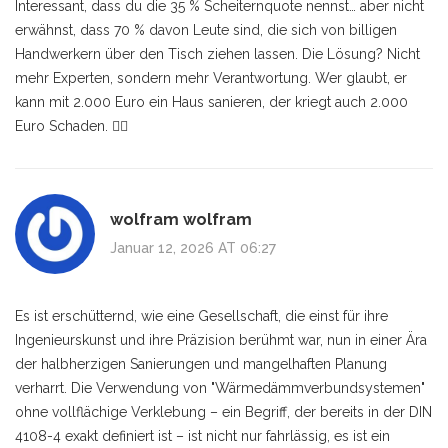
Interessant, dass du die 35 % Scheiternquote nennst… aber nicht
erwähnst, dass 70 % davon Leute sind, die sich von billigen
Handwerkern über den Tisch ziehen lassen. Die Lösung? Nicht
mehr Experten, sondern mehr Verantwortung. Wer glaubt, er
kann mit 2.000 Euro ein Haus sanieren, der kriegt auch 2.000
Euro Schaden. 🤷‍♀️
wolfram wolfram
Januar 12, 2026 AT 06:27
Es ist erschütternd, wie eine Gesellschaft, die einst für ihre
Ingenieurskunst und ihre Präzision berühmt war, nun in einer Ära
der halbherzigen Sanierungen und mangelhaften Planung
verharrt. Die Verwendung von "Wärmedämmverbundsystemen"
ohne vollflächige Verklebung – ein Begriff, der bereits in der DIN
4108-4 exakt definiert ist – ist nicht nur fahrlässig, es ist ein