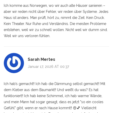
Ich komme aus Norwegen, wo wir auch alte Häuser sanieren –
aber wir reden nicht über Fehler, wir reden über Systeme. Jedes
Haus ist anders. Man prüft, hört zu, nimmt die Zeit. Kein Druck.
Kein Theater. Nur Ruhe und Verständnis. Die meisten Probleme
entstehen, weil wir zu schnell wollen. Nicht weil wir dumm sind.
Weil wir uns verloren fühlen.
Sarah Mertes
Januar 17, 2026 AT 00:37
Ich hab’s gemacht!! Ich hab die Dämmung selbst gemacht!! Mit
dem Kleber aus dem Baumarkt!! Und weißt du was? Es hat
funktioniert!! Ich hab keine Schimmel, ich hab warme Wände,
und mein Mann hat sogar gesagt, dass es jetzt "so ein cooles
Gefühl" gibt, wenn er nach Hause kommt!! 😍💕 Vielleicht