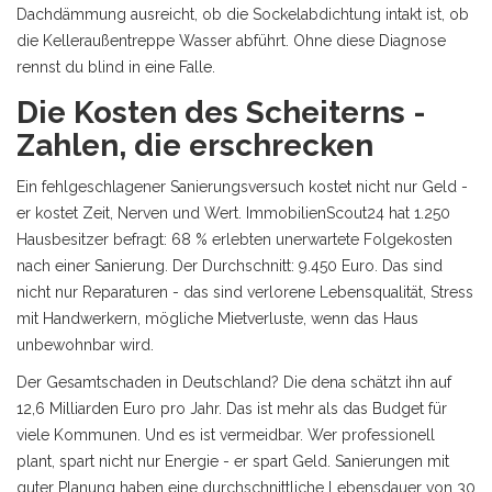
Dachdämmung ausreicht, ob die Sockelabdichtung intakt ist, ob
die Kelleraußentreppe Wasser abführt. Ohne diese Diagnose
rennst du blind in eine Falle.
Die Kosten des Scheiterns -
Zahlen, die erschrecken
Ein fehlgeschlagener Sanierungsversuch kostet nicht nur Geld -
er kostet Zeit, Nerven und Wert. ImmobilienScout24 hat 1.250
Hausbesitzer befragt: 68 % erlebten unerwartete Folgekosten
nach einer Sanierung. Der Durchschnitt: 9.450 Euro. Das sind
nicht nur Reparaturen - das sind verlorene Lebensqualität, Stress
mit Handwerkern, mögliche Mietverluste, wenn das Haus
unbewohnbar wird.
Der Gesamtschaden in Deutschland? Die dena schätzt ihn auf
12,6 Milliarden Euro pro Jahr. Das ist mehr als das Budget für
viele Kommunen. Und es ist vermeidbar. Wer professionell
plant, spart nicht nur Energie - er spart Geld. Sanierungen mit
guter Planung haben eine durchschnittliche Lebensdauer von 30