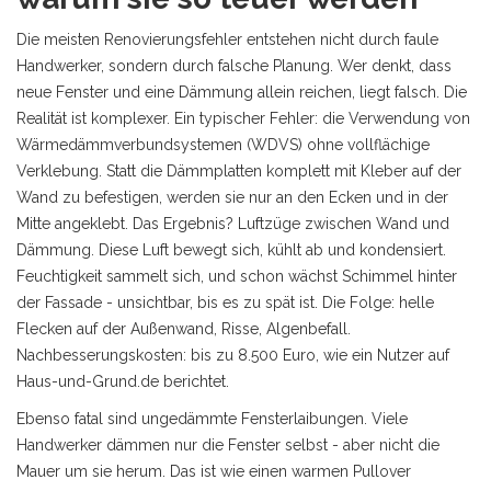
Die meisten Renovierungsfehler entstehen nicht durch faule
Handwerker, sondern durch falsche Planung. Wer denkt, dass
neue Fenster und eine Dämmung allein reichen, liegt falsch. Die
Realität ist komplexer. Ein typischer Fehler: die Verwendung von
Wärmedämmverbundsystemen (WDVS) ohne vollflächige
Verklebung. Statt die Dämmplatten komplett mit Kleber auf der
Wand zu befestigen, werden sie nur an den Ecken und in der
Mitte angeklebt. Das Ergebnis? Luftzüge zwischen Wand und
Dämmung. Diese Luft bewegt sich, kühlt ab und kondensiert.
Feuchtigkeit sammelt sich, und schon wächst Schimmel hinter
der Fassade - unsichtbar, bis es zu spät ist. Die Folge: helle
Flecken auf der Außenwand, Risse, Algenbefall.
Nachbesserungskosten: bis zu 8.500 Euro, wie ein Nutzer auf
Haus-und-Grund.de berichtet.
Ebenso fatal sind ungedämmte Fensterlaibungen. Viele
Handwerker dämmen nur die Fenster selbst - aber nicht die
Mauer um sie herum. Das ist wie einen warmen Pullover