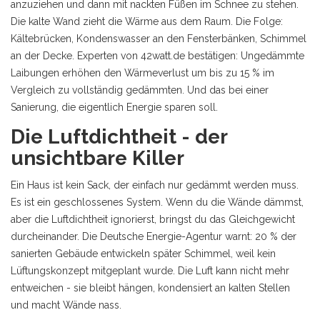
anzuziehen und dann mit nackten Füßen im Schnee zu stehen.
Die kalte Wand zieht die Wärme aus dem Raum. Die Folge:
Kältebrücken, Kondenswasser an den Fensterbänken, Schimmel
an der Decke. Experten von 42watt.de bestätigen: Ungedämmte
Laibungen erhöhen den Wärmeverlust um bis zu 15 % im
Vergleich zu vollständig gedämmten. Und das bei einer
Sanierung, die eigentlich Energie sparen soll.
Die Luftdichtheit - der
unsichtbare Killer
Ein Haus ist kein Sack, der einfach nur gedämmt werden muss.
Es ist ein geschlossenes System. Wenn du die Wände dämmst,
aber die Luftdichtheit ignorierst, bringst du das Gleichgewicht
durcheinander. Die Deutsche Energie-Agentur warnt: 20 % der
sanierten Gebäude entwickeln später Schimmel, weil kein
Lüftungskonzept mitgeplant wurde. Die Luft kann nicht mehr
entweichen - sie bleibt hängen, kondensiert an kalten Stellen
und macht Wände nass.