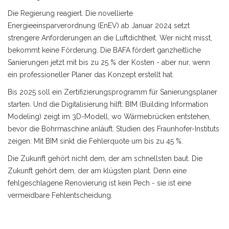
Die Regierung reagiert. Die novellierte
Energieeinsparverordnung (EnEV) ab Januar 2024 setzt
strengere Anforderungen an die Luftdichtheit. Wer nicht misst,
bekommt keine Förderung. Die BAFA fördert ganzheitliche
Sanierungen jetzt mit bis zu 25 % der Kosten - aber nur, wenn
ein professioneller Planer das Konzept erstellt hat.
Bis 2025 soll ein Zertifizierungsprogramm für Sanierungsplaner
starten. Und die Digitalisierung hilft: BIM (Building Information
Modeling) zeigt im 3D-Modell, wo Wärmebrücken entstehen,
bevor die Bohrmaschine anläuft. Studien des Fraunhofer-Instituts
zeigen: Mit BIM sinkt die Fehlerquote um bis zu 45 %.
Die Zukunft gehört nicht dem, der am schnellsten baut. Die
Zukunft gehört dem, der am klügsten plant. Denn eine
fehlgeschlagene Renovierung ist kein Pech - sie ist eine
vermeidbare Fehlentscheidung.