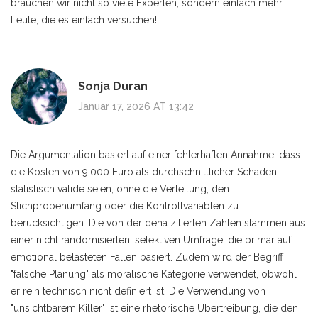
brauchen wir nicht so viele Experten, sondern einfach mehr
Leute, die es einfach versuchen!!
Sonja Duran
Januar 17, 2026 AT 13:42
Die Argumentation basiert auf einer fehlerhaften Annahme: dass
die Kosten von 9.000 Euro als durchschnittlicher Schaden
statistisch valide seien, ohne die Verteilung, den
Stichprobenumfang oder die Kontrollvariablen zu
berücksichtigen. Die von der dena zitierten Zahlen stammen aus
einer nicht randomisierten, selektiven Umfrage, die primär auf
emotional belasteten Fällen basiert. Zudem wird der Begriff
"falsche Planung" als moralische Kategorie verwendet, obwohl
er rein technisch nicht definiert ist. Die Verwendung von
"unsichtbarem Killer" ist eine rhetorische Übertreibung, die den