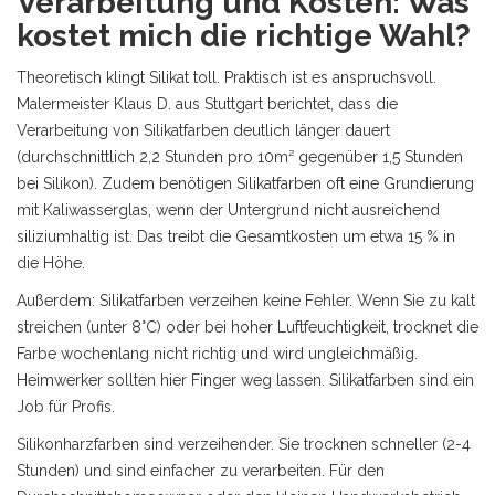
Verarbeitung und Kosten: Was
kostet mich die richtige Wahl?
Theoretisch klingt Silikat toll. Praktisch ist es anspruchsvoll.
Malermeister Klaus D. aus Stuttgart berichtet, dass die
Verarbeitung von Silikatfarben deutlich länger dauert
(durchschnittlich 2,2 Stunden pro 10m² gegenüber 1,5 Stunden
bei Silikon). Zudem benötigen Silikatfarben oft eine Grundierung
mit Kaliwasserglas, wenn der Untergrund nicht ausreichend
siliziumhaltig ist. Das treibt die Gesamtkosten um etwa 15 % in
die Höhe.
Außerdem: Silikatfarben verzeihen keine Fehler. Wenn Sie zu kalt
streichen (unter 8°C) oder bei hoher Luftfeuchtigkeit, trocknet die
Farbe wochenlang nicht richtig und wird ungleichmäßig.
Heimwerker sollten hier Finger weg lassen. Silikatfarben sind ein
Job für Profis.
Silikonharzfarben sind verzeihender. Sie trocknen schneller (2-4
Stunden) und sind einfacher zu verarbeiten. Für den