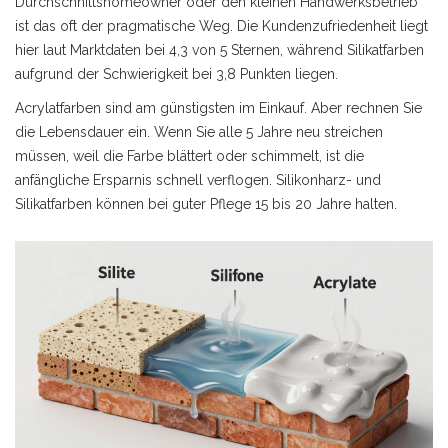
Durchschnittshomeowner oder den kleinen Handwerksbetrieb
ist das oft der pragmatische Weg. Die Kundenzufriedenheit liegt
hier laut Marktdaten bei 4,3 von 5 Sternen, während Silikatfarben
aufgrund der Schwierigkeit bei 3,8 Punkten liegen.
Acrylatfarben sind am günstigsten im Einkauf. Aber rechnen Sie
die Lebensdauer ein. Wenn Sie alle 5 Jahre neu streichen
müssen, weil die Farbe blättert oder schimmelt, ist die
anfängliche Ersparnis schnell verflogen. Silikonharz- und
Silikatfarben können bei guter Pflege 15 bis 20 Jahre halten.