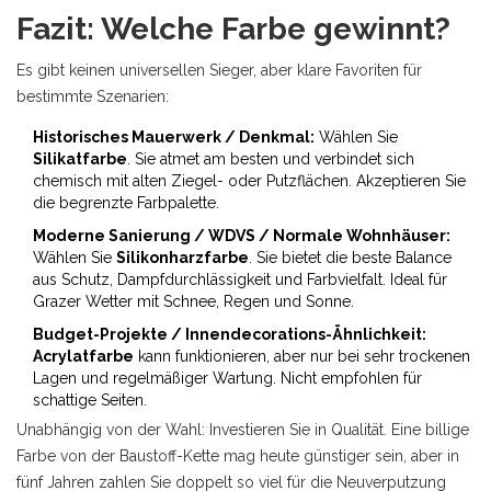
Fazit: Welche Farbe gewinnt?
Es gibt keinen universellen Sieger, aber klare Favoriten für
bestimmte Szenarien:
Historisches Mauerwerk / Denkmal:
Wählen Sie
Silikatfarbe
. Sie atmet am besten und verbindet sich
chemisch mit alten Ziegel- oder Putzflächen. Akzeptieren Sie
die begrenzte Farbpalette.
Moderne Sanierung / WDVS / Normale Wohnhäuser:
Wählen Sie
Silikonharzfarbe
. Sie bietet die beste Balance
aus Schutz, Dampfdurchlässigkeit und Farbvielfalt. Ideal für
Grazer Wetter mit Schnee, Regen und Sonne.
Budget-Projekte / Innendecorations-Ähnlichkeit:
Acrylatfarbe
kann funktionieren, aber nur bei sehr trockenen
Lagen und regelmäßiger Wartung. Nicht empfohlen für
schattige Seiten.
Unabhängig von der Wahl: Investieren Sie in Qualität. Eine billige
Farbe von der Baustoff-Kette mag heute günstiger sein, aber in
fünf Jahren zahlen Sie doppelt so viel für die Neuverputzung