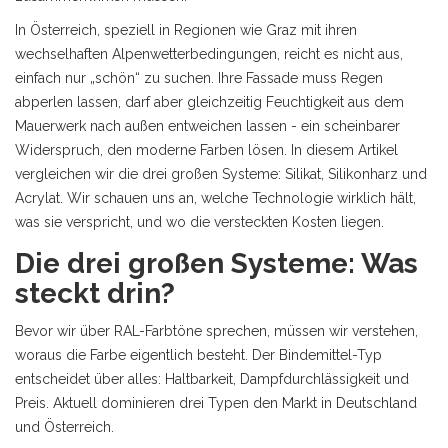
In Österreich, speziell in Regionen wie Graz mit ihren
wechselhaften Alpenwetterbedingungen, reicht es nicht aus,
einfach nur „schön“ zu suchen. Ihre Fassade muss Regen
abperlen lassen, darf aber gleichzeitig Feuchtigkeit aus dem
Mauerwerk nach außen entweichen lassen - ein scheinbarer
Widerspruch, den moderne Farben lösen. In diesem Artikel
vergleichen wir die drei großen Systeme: Silikat, Silikonharz und
Acrylat. Wir schauen uns an, welche Technologie wirklich hält,
was sie verspricht, und wo die versteckten Kosten liegen.
Die drei großen Systeme: Was
steckt drin?
Bevor wir über RAL-Farbtöne sprechen, müssen wir verstehen,
woraus die Farbe eigentlich besteht. Der Bindemittel-Typ
entscheidet über alles: Haltbarkeit, Dampfdurchlässigkeit und
Preis. Aktuell dominieren drei Typen den Markt in Deutschland
und Österreich.