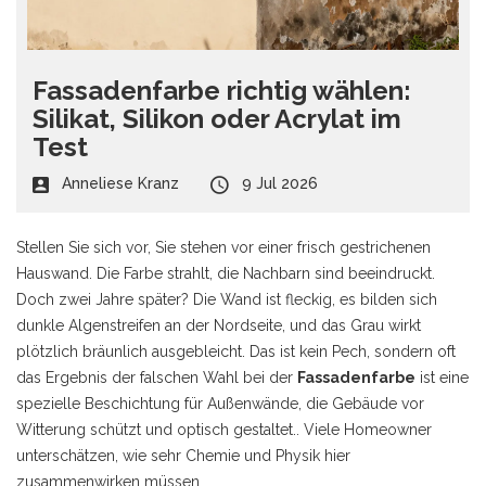
Fassadenfarbe richtig wählen:
Silikat, Silikon oder Acrylat im
Test
Anneliese Kranz
9 Jul 2026
Stellen Sie sich vor, Sie stehen vor einer frisch gestrichenen
Hauswand. Die Farbe strahlt, die Nachbarn sind beeindruckt.
Doch zwei Jahre später? Die Wand ist fleckig, es bilden sich
dunkle Algenstreifen an der Nordseite, und das Grau wirkt
plötzlich bräunlich ausgebleicht. Das ist kein Pech, sondern oft
das Ergebnis der falschen Wahl bei der
Fassadenfarbe
ist eine
spezielle Beschichtung für Außenwände, die Gebäude vor
Witterung schützt und optisch gestaltet
.
. Viele Homeowner
unterschätzen, wie sehr Chemie und Physik hier
zusammenwirken müssen.