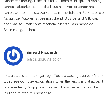
Durchschnittsbürger sich das leisten könnte. Ihr sprecht von 15
Jahren Haltbarkeit, als ob das Haus nicht vorher schon mal
saniert werden müsste. Sarkasmus ist hier fehl am Platz, aber die
Naivität der Autoren ist beeindruckend. Biozide sind Gift, klar,
aber was soll man sonst machen? Nichts? Dann möge der
Schimmel gedeihen.
Sinead Riccardi
Juli 21, 2026 AT 20:09
This article is absolute garbage. You are wasting everyone's time
with these complex explanations when the reality is that all paint
fails eventually. Stop pretending you know better than us. It is
insulting to read this nonsense.