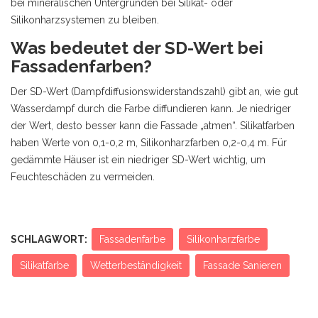
bei mineralischen Untergründen bei Silikat- oder
Silikonharzsystemen zu bleiben.
Was bedeutet der SD-Wert bei
Fassadenfarben?
Der SD-Wert (Dampfdiffusionswiderstandszahl) gibt an, wie gut
Wasserdampf durch die Farbe diffundieren kann. Je niedriger
der Wert, desto besser kann die Fassade „atmen“. Silikatfarben
haben Werte von 0,1-0,2 m, Silikonharzfarben 0,2-0,4 m. Für
gedämmte Häuser ist ein niedriger SD-Wert wichtig, um
Feuchteschäden zu vermeiden.
SCHLAGWORT:
Fassadenfarbe
Silikonharzfarbe
Silikatfarbe
Wetterbeständigkeit
Fassade Sanieren