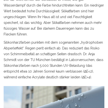
Wasserdampf durch die Farbe hindurchtreten kann. Ein niedriger
Wert bedeutet hohe Durchlässigkeit. Silikatfarben sind hier
ungeschlagen. Wenn Ihr Haus alt ist und viel Feuchtigkeit
speichert, ist das wichtig. Aber Silikatfarben nehmen auch mehr
flüssiges Wasser auf. Bei starkem Dauerregen kann das zu
Flecken führen.
Silikonharzfarben punkten mit dem sogenannten „hydrophoben
Abperleffekt“. Regen perlt einfach ab. Das reduziert das Risiko
von Schimmelbefall an schattigen Seiten drastisch. Dr. Anja
Schmidt von der TU München bestätigt in Laborversuchen, dass
Silikonharzfarben nach 5.000 Stunden UV-Belastung (das
entspricht etwa 10 Jahren Sonne) kaum verblassen (ΔE<2),
während einfache Acrylate deutlich stärker leiden (ΔE>4).