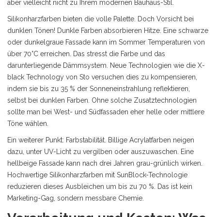
aber vielleicht nicht zu Ihrem modernen Bauhaus-Stil.
Silikonharzfarben bieten die volle Palette. Doch Vorsicht bei
dunklen Tönen! Dunkle Farben absorbieren Hitze. Eine schwarze
oder dunkelgraue Fassade kann im Sommer Temperaturen von
über 70°C erreichen. Das stresst die Farbe und das
darunterliegende Dämmsystem. Neue Technologien wie die X-
black Technology von Sto versuchen dies zu kompensieren,
indem sie bis zu 35 % der Sonneneinstrahlung reflektieren,
selbst bei dunklen Farben. Ohne solche Zusatztechnologien
sollte man bei West- und Südfassaden eher helle oder mittlere
Töne wählen.
Ein weiterer Punkt: Farbstabilität. Billige Acrylatfarben neigen
dazu, unter UV-Licht zu vergilben oder auszuwaschen. Eine
hellbeige Fassade kann nach drei Jahren grau-grünlich wirken.
Hochwertige Silikonharzfarben mit SunBlock-Technologie
reduzieren dieses Ausbleichen um bis zu 70 %. Das ist kein
Marketing-Gag, sondern messbare Chemie.