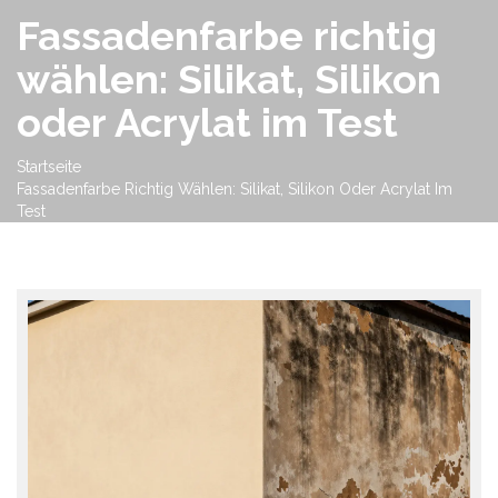
Fassadenfarbe richtig
wählen: Silikat, Silikon
oder Acrylat im Test
Startseite
Fassadenfarbe Richtig Wählen: Silikat, Silikon Oder Acrylat Im
Test