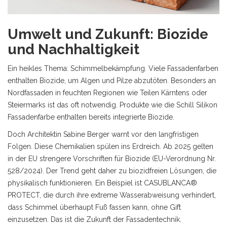
Umwelt und Zukunft: Biozide
und Nachhaltigkeit
Ein heikles Thema: Schimmelbekämpfung. Viele Fassadenfarben
enthalten Biozide, um Algen und Pilze abzutöten. Besonders an
Nordfassaden in feuchten Regionen wie Teilen Kärntens oder
Steiermarks ist das oft notwendig. Produkte wie die Schill Silikon
Fassadenfarbe enthalten bereits integrierte Biozide.
Doch Architektin Sabine Berger warnt vor den langfristigen
Folgen. Diese Chemikalien spülen ins Erdreich. Ab 2025 gelten
in der EU strengere Vorschriften für Biozide (EU-Verordnung Nr.
528/2024). Der Trend geht daher zu biozidfreien Lösungen, die
physikalisch funktionieren. Ein Beispiel ist CASUBLANCA®
PROTECT, die durch ihre extreme Wasserabweisung verhindert,
dass Schimmel überhaupt Fuß fassen kann, ohne Gift
einzusetzen. Das ist die Zukunft der Fassadentechnik.