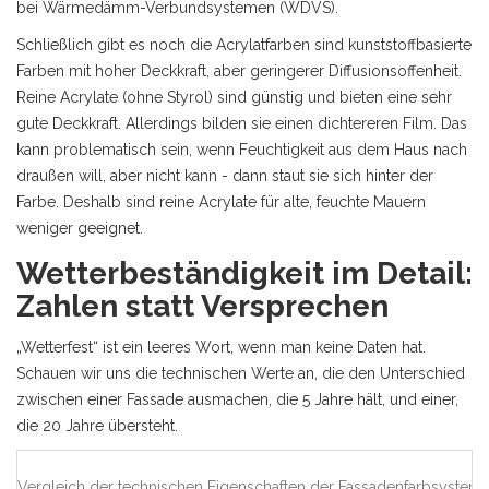
bei Wärmedämm-Verbundsystemen (WDVS).
Schließlich gibt es noch die
Acrylatfarben
sind kunststoffbasierte
Farben mit hoher Deckkraft, aber geringerer Diffusionsoffenheit
.
Reine Acrylate (ohne Styrol) sind günstig und bieten eine sehr
gute Deckkraft. Allerdings bilden sie einen dichtereren Film. Das
kann problematisch sein, wenn Feuchtigkeit aus dem Haus nach
draußen will, aber nicht kann - dann staut sie sich hinter der
Farbe. Deshalb sind reine Acrylate für alte, feuchte Mauern
weniger geeignet.
Wetterbeständigkeit im Detail:
Zahlen statt Versprechen
„Wetterfest“ ist ein leeres Wort, wenn man keine Daten hat.
Schauen wir uns die technischen Werte an, die den Unterschied
zwischen einer Fassade ausmachen, die 5 Jahre hält, und einer,
die 20 Jahre übersteht.
Vergleich der technischen Eigenschaften der Fassadenfarbsystem