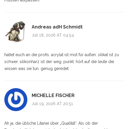
müssen aufpassen!
Andreas adH Schmidt
Juli 18, 2026 AT 04:54
haltet euch an die profis. acrylat ist mist für außen. silikat ist zu
schwer. silikonharz ist der weg. punkt. hört auf die leute die
wissen was sie tun. genug geredet.
MICHELLE FISCHER
Juli 19, 2026 AT 20:51
Ah ja, die übliche Litanei über „Qualität“. Als ob der