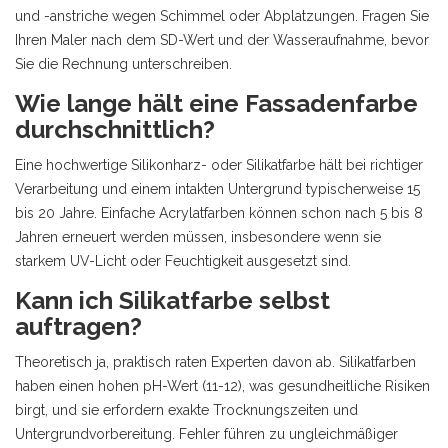
und -anstriche wegen Schimmel oder Abplatzungen. Fragen Sie
Ihren Maler nach dem SD-Wert und der Wasseraufnahme, bevor
Sie die Rechnung unterschreiben.
Wie lange hält eine Fassadenfarbe
durchschnittlich?
Eine hochwertige Silikonharz- oder Silikatfarbe hält bei richtiger
Verarbeitung und einem intakten Untergrund typischerweise 15
bis 20 Jahre. Einfache Acrylatfarben können schon nach 5 bis 8
Jahren erneuert werden müssen, insbesondere wenn sie
starkem UV-Licht oder Feuchtigkeit ausgesetzt sind.
Kann ich Silikatfarbe selbst
auftragen?
Theoretisch ja, praktisch raten Experten davon ab. Silikatfarben
haben einen hohen pH-Wert (11-12), was gesundheitliche Risiken
birgt, und sie erfordern exakte Trocknungszeiten und
Untergrundvorbereitung. Fehler führen zu ungleichmäßiger