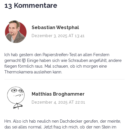
13 Kommentare
Sebastian Westphal
Dezember 3, 2025 AT 13:41
Ich hab gestern den Papierstreifen-Test an allen Fenstern
gemacht 🤯 Einige haben sich wie Schrauben angefühlt, andere
fliegen förmlich raus. Mal schauen, ob ich morgen eine
Thermokamera ausleihen kann.
Matthias Broghammer
Dezember 4, 2025 AT 22:01
Hm. Also ich hab neulich nen Dachdecker gerufen, der meinte,
das sei alles normal. Jetzt frag ich mich, ob der nen Stein im