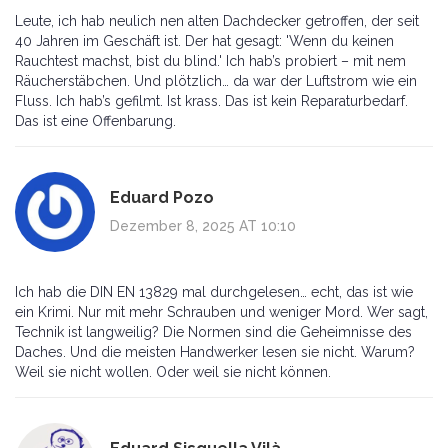
Leute, ich hab neulich nen alten Dachdecker getroffen, der seit
40 Jahren im Geschäft ist. Der hat gesagt: 'Wenn du keinen
Rauchtest machst, bist du blind.' Ich hab’s probiert – mit nem
Räucherstäbchen. Und plötzlich… da war der Luftstrom wie ein
Fluss. Ich hab’s gefilmt. Ist krass. Das ist kein Reparaturbedarf.
Das ist eine Offenbarung.
Eduard Pozo
Dezember 8, 2025 AT 10:10
Ich hab die DIN EN 13829 mal durchgelesen… echt, das ist wie
ein Krimi. Nur mit mehr Schrauben und weniger Mord. Wer sagt,
Technik ist langweilig? Die Normen sind die Geheimnisse des
Daches. Und die meisten Handwerker lesen sie nicht. Warum?
Weil sie nicht wollen. Oder weil sie nicht können.