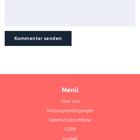
Kommentar senden
Menü
Über Uns
Nutzungsbedingungen
Datenschutzrichtlinie
GDPR
Kontakt