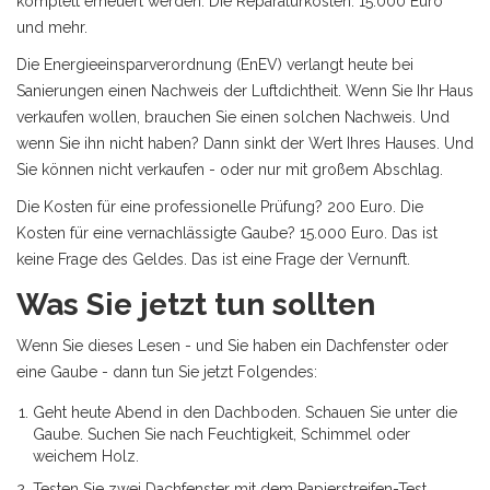
komplett erneuert werden. Die Reparaturkosten: 15.000 Euro
und mehr.
Die Energieeinsparverordnung (EnEV) verlangt heute bei
Sanierungen einen Nachweis der Luftdichtheit. Wenn Sie Ihr Haus
verkaufen wollen, brauchen Sie einen solchen Nachweis. Und
wenn Sie ihn nicht haben? Dann sinkt der Wert Ihres Hauses. Und
Sie können nicht verkaufen - oder nur mit großem Abschlag.
Die Kosten für eine professionelle Prüfung? 200 Euro. Die
Kosten für eine vernachlässigte Gaube? 15.000 Euro. Das ist
keine Frage des Geldes. Das ist eine Frage der Vernunft.
Was Sie jetzt tun sollten
Wenn Sie dieses Lesen - und Sie haben ein Dachfenster oder
eine Gaube - dann tun Sie jetzt Folgendes:
Geht heute Abend in den Dachboden. Schauen Sie unter die
Gaube. Suchen Sie nach Feuchtigkeit, Schimmel oder
weichem Holz.
Testen Sie zwei Dachfenster mit dem Papierstreifen-Test.