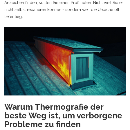
Anzeichen finden, sollten Sie einen Profi holen. Nicht weil Sie es
nicht selbst reparieren können - sondern weil die Ursache oft
tiefer liegt.
Warum Thermografie der
beste Weg ist, um verborgene
Probleme zu finden