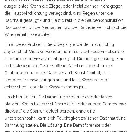
ausgerichtet. Wenn die Ziegel oder Metallbahnen nicht gegen
die Hauptwindrichtung verlegt sind, wird Regen unter die
Dachhaut gesaugt - und fließt direkt in die Gaubenkonstruktion.
Das passiert oft bei Neubauten, wo der Dachdecker nicht auf die
Windverhältnisse achtet.
Ein anderes Problem: Die Übergänge werden nicht richtig
abgedichtet. Viele verwenden normale Dichtmassen - aber die
sind für diesen Einsatz nicht geeignet. Die richtige Lösung: Eine
selbstklebende, diffusionsoffene Dachbahn, die über die
Gaubenwand und das Dach verläuft. Sie ist flexibel, hält
Temperaturschwankungen aus und lässt Wasserdampf
entweichen - aber kein Wasser eindringen.
Ein dritter Fehler: Die Dämmung wird zu dick oder falsch
platziert. Wenn Holzweichfaserplatten oder andere Dämmstoffe
direkt auf die Sparren gelegt werden, ohne eine
Unterspannbahn, kann sich Feuchtigkeit zwischen Dachhaut und
Dämmung stauen. Die Lösung: Eine Dampfbremse oder