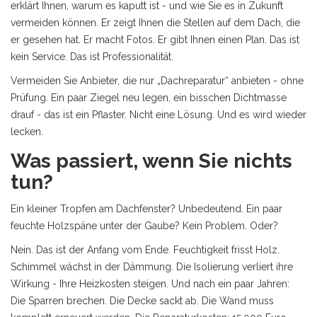
erklärt Ihnen, warum es kaputt ist - und wie Sie es in Zukunft
vermeiden können. Er zeigt Ihnen die Stellen auf dem Dach, die
er gesehen hat. Er macht Fotos. Er gibt Ihnen einen Plan. Das ist
kein Service. Das ist Professionalität.
Vermeiden Sie Anbieter, die nur „Dachreparatur“ anbieten - ohne
Prüfung. Ein paar Ziegel neu legen, ein bisschen Dichtmasse
drauf - das ist ein Pflaster. Nicht eine Lösung. Und es wird wieder
lecken.
Was passiert, wenn Sie nichts
tun?
Ein kleiner Tropfen am Dachfenster? Unbedeutend. Ein paar
feuchte Holzspäne unter der Gaube? Kein Problem. Oder?
Nein. Das ist der Anfang vom Ende. Feuchtigkeit frisst Holz.
Schimmel wächst in der Dämmung. Die Isolierung verliert ihre
Wirkung - Ihre Heizkosten steigen. Und nach ein paar Jahren:
Die Sparren brechen. Die Decke sackt ab. Die Wand muss