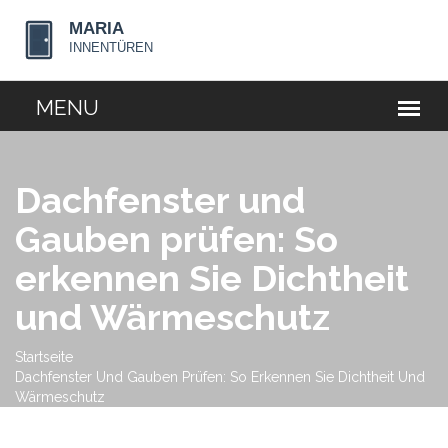
Dachfenster und
Gauben prüfen: So
erkennen Sie Dichtheit
und Wärmeschutz
Startseite
Dachfenster Und Gauben Prüfen: So Erkennen Sie Dichtheit Und
Wärmeschutz