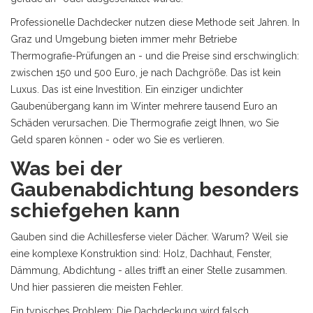
Professionelle Dachdecker nutzen diese Methode seit Jahren. In
Graz und Umgebung bieten immer mehr Betriebe
Thermografie-Prüfungen an - und die Preise sind erschwinglich:
zwischen 150 und 500 Euro, je nach Dachgröße. Das ist kein
Luxus. Das ist eine Investition. Ein einziger undichter
Gaubenübergang kann im Winter mehrere tausend Euro an
Schäden verursachen. Die Thermografie zeigt Ihnen, wo Sie
Geld sparen können - oder wo Sie es verlieren.
Was bei der
Gaubenabdichtung besonders
schiefgehen kann
Gauben sind die Achillesferse vieler Dächer. Warum? Weil sie
eine komplexe Konstruktion sind: Holz, Dachhaut, Fenster,
Dämmung, Abdichtung - alles trifft an einer Stelle zusammen.
Und hier passieren die meisten Fehler.
Ein typisches Problem: Die Dachdeckung wird falsch