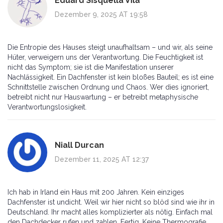
Eduard Sisquella Vilà
Dezember 9, 2025 AT 19:58
Die Entropie des Hauses steigt unaufhaltsam – und wir, als seine
Hüter, verweigern uns der Verantwortung. Die Feuchtigkeit ist
nicht das Symptom; sie ist die Manifestation unserer
Nachlässigkeit. Ein Dachfenster ist kein bloßes Bauteil; es ist eine
Schnittstelle zwischen Ordnung und Chaos. Wer dies ignoriert,
betreibt nicht nur Hauswartung – er betreibt metaphysische
Verantwortungslosigkeit.
Niall Durcan
Dezember 11, 2025 AT 12:37
Ich hab in Irland ein Haus mit 200 Jahren. Kein einziges
Dachfenster ist undicht. Weil wir hier nicht so blöd sind wie ihr in
Deutschland. Ihr macht alles komplizierter als nötig. Einfach mal
den Dachdecker rufen und zahlen. Fertig. Keine Thermografie.