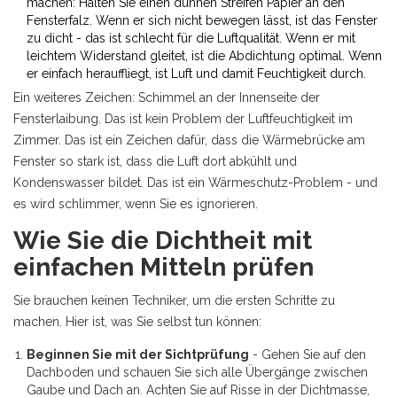
machen: Halten Sie einen dünnen Streifen Papier an den
Fensterfalz. Wenn er sich nicht bewegen lässt, ist das Fenster
zu dicht - das ist schlecht für die Luftqualität. Wenn er mit
leichtem Widerstand gleitet, ist die Abdichtung optimal. Wenn
er einfach herauffliegt, ist Luft und damit Feuchtigkeit durch.
Ein weiteres Zeichen: Schimmel an der Innenseite der
Fensterlaibung. Das ist kein Problem der Luftfeuchtigkeit im
Zimmer. Das ist ein Zeichen dafür, dass die Wärmebrücke am
Fenster so stark ist, dass die Luft dort abkühlt und
Kondenswasser bildet. Das ist ein Wärmeschutz-Problem - und
es wird schlimmer, wenn Sie es ignorieren.
Wie Sie die Dichtheit mit
einfachen Mitteln prüfen
Sie brauchen keinen Techniker, um die ersten Schritte zu
machen. Hier ist, was Sie selbst tun können:
Beginnen Sie mit der Sichtprüfung
- Gehen Sie auf den
Dachboden und schauen Sie sich alle Übergänge zwischen
Gaube und Dach an. Achten Sie auf Risse in der Dichtmasse,