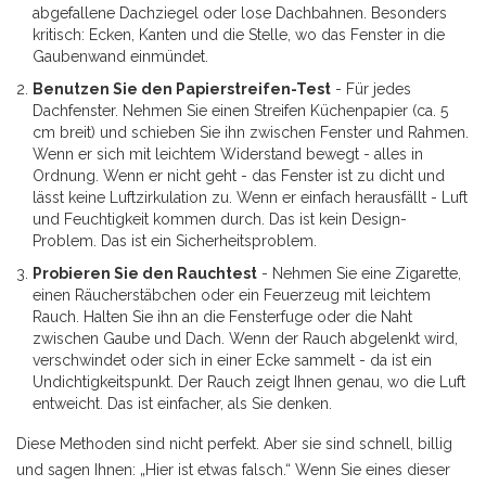
abgefallene Dachziegel oder lose Dachbahnen. Besonders
kritisch: Ecken, Kanten und die Stelle, wo das Fenster in die
Gaubenwand einmündet.
Benutzen Sie den Papierstreifen-Test
- Für jedes
Dachfenster. Nehmen Sie einen Streifen Küchenpapier (ca. 5
cm breit) und schieben Sie ihn zwischen Fenster und Rahmen.
Wenn er sich mit leichtem Widerstand bewegt - alles in
Ordnung. Wenn er nicht geht - das Fenster ist zu dicht und
lässt keine Luftzirkulation zu. Wenn er einfach herausfällt - Luft
und Feuchtigkeit kommen durch. Das ist kein Design-
Problem. Das ist ein Sicherheitsproblem.
Probieren Sie den Rauchtest
- Nehmen Sie eine Zigarette,
einen Räucherstäbchen oder ein Feuerzeug mit leichtem
Rauch. Halten Sie ihn an die Fensterfuge oder die Naht
zwischen Gaube und Dach. Wenn der Rauch abgelenkt wird,
verschwindet oder sich in einer Ecke sammelt - da ist ein
Undichtigkeitspunkt. Der Rauch zeigt Ihnen genau, wo die Luft
entweicht. Das ist einfacher, als Sie denken.
Diese Methoden sind nicht perfekt. Aber sie sind schnell, billig
und sagen Ihnen: „Hier ist etwas falsch.“ Wenn Sie eines dieser