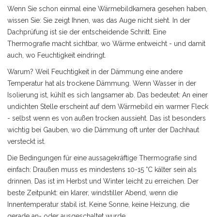
Wenn Sie schon einmal eine Wärmebildkamera gesehen haben,
wissen Sie: Sie zeigt Ihnen, was das Auge nicht sieht. In der
Dachprüfung ist sie der entscheidende Schritt. Eine
Thermografie macht sichtbar, wo Wärme entweicht - und damit
auch, wo Feuchtigkeit eindringt.
Warum? Weil Feuchtigkeit in der Dämmung eine andere
Temperatur hat als trockene Dämmung. Wenn Wasser in der
Isolierung ist, kühlt es sich langsamer ab. Das bedeutet: An einer
undichten Stelle erscheint auf dem Wärmebild ein warmer Fleck
- selbst wenn es von außen trocken aussieht. Das ist besonders
wichtig bei Gauben, wo die Dämmung oft unter der Dachhaut
versteckt ist.
Die Bedingungen für eine aussagekräftige Thermografie sind
einfach: Draußen muss es mindestens 10-15 °C kälter sein als
drinnen. Das ist im Herbst und Winter leicht zu erreichen. Der
beste Zeitpunkt: ein klarer, windstiller Abend, wenn die
Innentemperatur stabil ist. Keine Sonne, keine Heizung, die
gerade an- oder ausgeschaltet wurde.