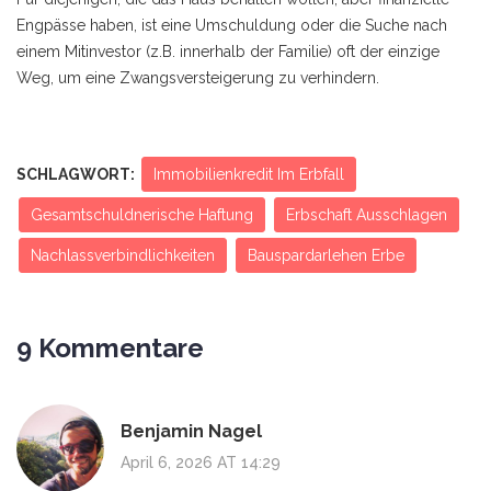
Engpässe haben, ist eine Umschuldung oder die Suche nach
einem Mitinvestor (z.B. innerhalb der Familie) oft der einzige
Weg, um eine Zwangsversteigerung zu verhindern.
SCHLAGWORT:
Immobilienkredit Im Erbfall
Gesamtschuldnerische Haftung
Erbschaft Ausschlagen
Nachlassverbindlichkeiten
Bauspardarlehen Erbe
9 Kommentare
Benjamin Nagel
April 6, 2026 AT 14:29