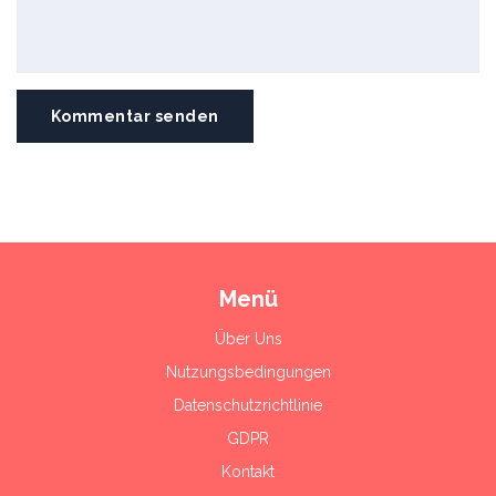
Kommentar senden
Menü
Über Uns
Nutzungsbedingungen
Datenschutzrichtlinie
GDPR
Kontakt