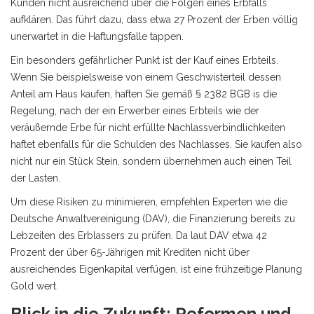
Kunden nicht ausreichend über die Folgen eines Erbfalls
aufklären. Das führt dazu, dass etwa 27 Prozent der Erben völlig
unerwartet in die Haftungsfalle tappen.
Ein besonders gefährlicher Punkt ist der Kauf eines Erbteils.
Wenn Sie beispielsweise von einem Geschwisterteil dessen
Anteil am Haus kaufen, haften Sie gemäß
§ 2382 BGB
is
die
Regelung, nach der ein Erwerber eines Erbteils wie der
veräußernde Erbe für nicht erfüllte Nachlassverbindlichkeiten
haftet
ebenfalls für die Schulden des Nachlasses. Sie kaufen also
nicht nur ein Stück Stein, sondern übernehmen auch einen Teil
der Lasten.
Um diese Risiken zu minimieren, empfehlen Experten wie die
Deutsche Anwaltvereinigung (DAV), die Finanzierung bereits zu
Lebzeiten des Erblassers zu prüfen. Da laut DAV etwa 42
Prozent der über 65-Jährigen mit Krediten nicht über
ausreichendes Eigenkapital verfügen, ist eine frühzeitige Planung
Gold wert.
Blick in die Zukunft: Reformen und