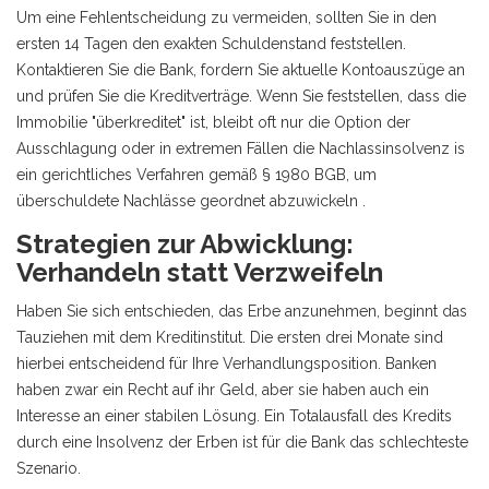
Um eine Fehlentscheidung zu vermeiden, sollten Sie in den
ersten 14 Tagen den exakten Schuldenstand feststellen.
Kontaktieren Sie die Bank, fordern Sie aktuelle Kontoauszüge an
und prüfen Sie die Kreditverträge. Wenn Sie feststellen, dass die
Immobilie "überkreditet" ist, bleibt oft nur die Option der
Ausschlagung oder in extremen Fällen die
Nachlassinsolvenz
is
ein gerichtliches Verfahren gemäß § 1980 BGB, um
überschuldete Nachlässe geordnet abzuwickeln
.
Strategien zur Abwicklung:
Verhandeln statt Verzweifeln
Haben Sie sich entschieden, das Erbe anzunehmen, beginnt das
Tauziehen mit dem Kreditinstitut. Die ersten drei Monate sind
hierbei entscheidend für Ihre Verhandlungsposition. Banken
haben zwar ein Recht auf ihr Geld, aber sie haben auch ein
Interesse an einer stabilen Lösung. Ein Totalausfall des Kredits
durch eine Insolvenz der Erben ist für die Bank das schlechteste
Szenario.