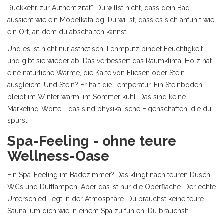
Rückkehr zur Authentizität“. Du willst nicht, dass dein Bad
aussieht wie ein Möbelkatalog. Du willst, dass es sich anfühlt wie
ein Ort, an dem du abschalten kannst.
Und es ist nicht nur ästhetisch. Lehmputz bindet Feuchtigkeit
und gibt sie wieder ab. Das verbessert das Raumklima. Holz hat
eine natürliche Wärme, die Kälte von Fliesen oder Stein
ausgleicht. Und Stein? Er hält die Temperatur. Ein Steinboden
bleibt im Winter warm, im Sommer kühl. Das sind keine
Marketing-Worte - das sind physikalische Eigenschaften, die du
spürst.
Spa-Feeling - ohne teure
Wellness-Oase
Ein Spa-Feeling im Badezimmer? Das klingt nach teuren Dusch-
WCs und Duftlampen. Aber das ist nur die Oberfläche. Der echte
Unterschied liegt in der Atmosphäre. Du brauchst keine teure
Sauna, um dich wie in einem Spa zu fühlen. Du brauchst: