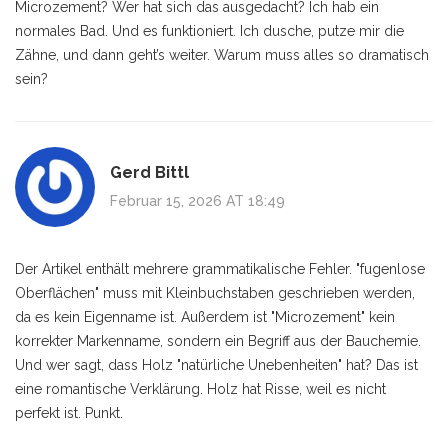
Microzement? Wer hat sich das ausgedacht? Ich hab ein
normales Bad. Und es funktioniert. Ich dusche, putze mir die
Zähne, und dann geht’s weiter. Warum muss alles so dramatisch
sein?
Gerd Bittl
Februar 15, 2026 AT 18:49
Der Artikel enthält mehrere grammatikalische Fehler. "fugenlose
Oberflächen" muss mit Kleinbuchstaben geschrieben werden,
da es kein Eigenname ist. Außerdem ist "Microzement" kein
korrekter Markenname, sondern ein Begriff aus der Bauchemie.
Und wer sagt, dass Holz "natürliche Unebenheiten" hat? Das ist
eine romantische Verklärung. Holz hat Risse, weil es nicht
perfekt ist. Punkt.