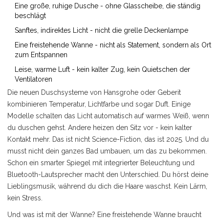
Eine große, ruhige Dusche - ohne Glasscheibe, die ständig
beschlägt
Sanftes, indirektes Licht - nicht die grelle Deckenlampe
Eine freistehende Wanne - nicht als Statement, sondern als Ort
zum Entspannen
Leise, warme Luft - kein kalter Zug, kein Quietschen der
Ventilatoren
Die neuen Duschsysteme von Hansgrohe oder Geberit
kombinieren Temperatur, Lichtfarbe und sogar Duft. Einige
Modelle schalten das Licht automatisch auf warmes Weiß, wenn
du duschen gehst. Andere heizen den Sitz vor - kein kalter
Kontakt mehr. Das ist nicht Science-Fiction, das ist 2025. Und du
musst nicht dein ganzes Bad umbauen, um das zu bekommen.
Schon ein smarter Spiegel mit integrierter Beleuchtung und
Bluetooth-Lautsprecher macht den Unterschied. Du hörst deine
Lieblingsmusik, während du dich die Haare waschst. Kein Lärm,
kein Stress.
Und was ist mit der Wanne? Eine freistehende Wanne braucht