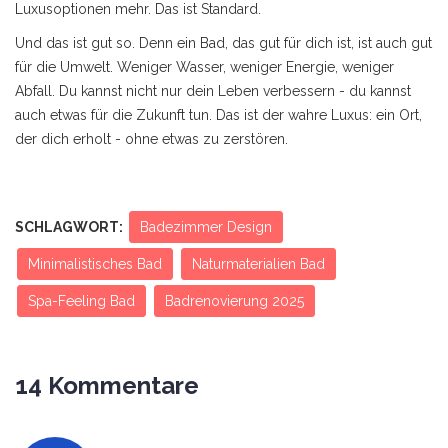
Luxusoptionen mehr. Das ist Standard.
Und das ist gut so. Denn ein Bad, das gut für dich ist, ist auch gut
für die Umwelt. Weniger Wasser, weniger Energie, weniger
Abfall. Du kannst nicht nur dein Leben verbessern - du kannst
auch etwas für die Zukunft tun. Das ist der wahre Luxus: ein Ort,
der dich erholt - ohne etwas zu zerstören.
SCHLAGWORT:
Badezimmer Design
Minimalistisches Bad
Naturmaterialien Bad
Spa-Feeling Bad
Badrenovierung 2025
14 Kommentare