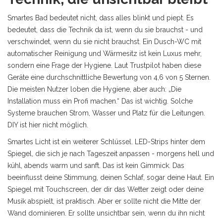
Smartes Bad bedeutet nicht, dass alles blinkt und piept. Es
bedeutet, dass die Technik da ist, wenn du sie brauchst - und
verschwindet, wenn du sie nicht brauchst. Ein Dusch-WC mit
automatischer Reinigung und Wärmesitz ist kein Luxus mehr,
sondern eine Frage der Hygiene. Laut Trustpilot haben diese
Geräte eine durchschnittliche Bewertung von 4,6 von 5 Sternen.
Die meisten Nutzer loben die Hygiene, aber auch: „Die
Installation muss ein Profi machen.“ Das ist wichtig. Solche
Systeme brauchen Strom, Wasser und Platz für die Leitungen.
DIY ist hier nicht möglich.
Smartes Licht ist ein weiterer Schlüssel. LED-Strips hinter dem
Spiegel, die sich je nach Tageszeit anpassen - morgens hell und
kühl, abends warm und sanft. Das ist kein Gimmick. Das
beeinflusst deine Stimmung, deinen Schlaf, sogar deine Haut. Ein
Spiegel mit Touchscreen, der dir das Wetter zeigt oder deine
Musik abspielt, ist praktisch. Aber er sollte nicht die Mitte der
Wand dominieren. Er sollte unsichtbar sein, wenn du ihn nicht