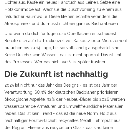
Lichter aus. Kaufe ein neues Handtuch aus Leinen. Setze eine
Holzkommode auf. Wechsle die Duschvorhang zu einem aus
natürlicher Baumwolle. Diese kleinen Schritte verändern die
Atmosphäre - und du musst nicht ein ganzes Bad umbauen.
Und wenn du dich für fugenlose Oberflächen entscheidest:
Bereite dich auf die Trockenzeit vor. Kalkputz oder Microzement
brauchen bis zu 14 Tage, bis sie vollständig ausgehärtet sind.
Keine Dusche, kein Wasser - das ist nicht optional. Das ist Teil
des Prozesses. Wer das nicht weiß, ist später frustriert.
Die Zukunft ist nachhaltig
2025 ist nicht nur das Jahr des Designs - es ist das Jahr der
Verantwortung. 68,3% der deutschen Badplaner priorisieren
ökologische Aspekte. 92% der Neubau-Bäder bis 2026 werden
wassersparende Armaturen und umweltfreundliche Materialien
haben. Das ist kein Trend - das ist die neue Norm. Holz aus
nachhaltiger Forstwirtschaft, recyceltes Metall, Lehmputz aus
der Region, Fliesen aus recyceltem Glas - das sind keine