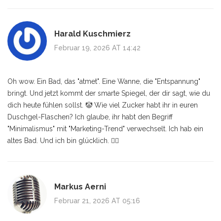
Harald Kuschmierz
Februar 19, 2026 AT 14:42
Oh wow. Ein Bad, das "atmet". Eine Wanne, die "Entspannung"
bringt. Und jetzt kommt der smarte Spiegel, der dir sagt, wie du
dich heute fühlen sollst. 🤡 Wie viel Zucker habt ihr in euren
Duschgel-Flaschen? Ich glaube, ihr habt den Begriff
"Minimalismus" mit "Marketing-Trend" verwechselt. Ich hab ein
altes Bad. Und ich bin glücklich. 🤷‍♂️
Markus Aerni
Februar 21, 2026 AT 05:16