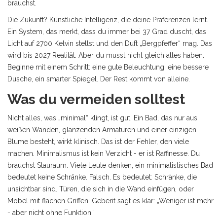
brauchst.
Die Zukunft? Künstliche Intelligenz, die deine Präferenzen lernt.
Ein System, das merkt, dass du immer bei 37 Grad duscht, das
Licht auf 2700 Kelvin stellst und den Duft „Bergpfeffer“ mag. Das
wird bis 2027 Realität. Aber du musst nicht gleich alles haben.
Beginne mit einem Schritt: eine gute Beleuchtung, eine bessere
Dusche, ein smarter Spiegel. Der Rest kommt von alleine.
Was du vermeiden solltest
Nicht alles, was „minimal“ klingt, ist gut. Ein Bad, das nur aus
weißen Wänden, glänzenden Armaturen und einer einzigen
Blume besteht, wirkt klinisch. Das ist der Fehler, den viele
machen. Minimalismus ist kein Verzicht - er ist Raffinesse. Du
brauchst Stauraum. Viele Leute denken, ein minimalistisches Bad
bedeutet keine Schränke. Falsch. Es bedeutet: Schränke, die
unsichtbar sind. Türen, die sich in die Wand einfügen, oder
Möbel mit flachen Griffen. Geberit sagt es klar: „Weniger ist mehr
- aber nicht ohne Funktion.“