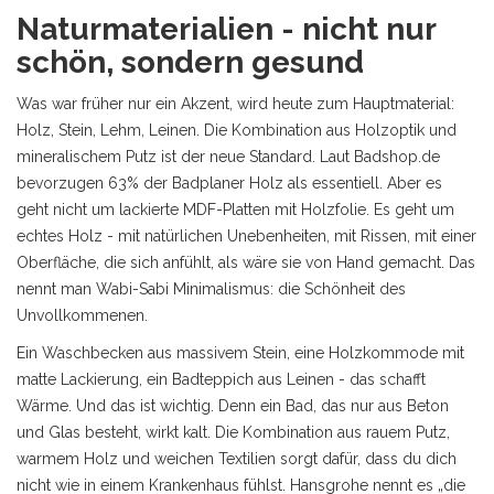
Naturmaterialien - nicht nur
schön, sondern gesund
Was war früher nur ein Akzent, wird heute zum Hauptmaterial:
Holz, Stein, Lehm, Leinen. Die Kombination aus Holzoptik und
mineralischem Putz ist der neue Standard. Laut Badshop.de
bevorzugen 63% der Badplaner Holz als essentiell. Aber es
geht nicht um lackierte MDF-Platten mit Holzfolie. Es geht um
echtes Holz - mit natürlichen Unebenheiten, mit Rissen, mit einer
Oberfläche, die sich anfühlt, als wäre sie von Hand gemacht. Das
nennt man Wabi-Sabi Minimalismus: die Schönheit des
Unvollkommenen.
Ein Waschbecken aus massivem Stein, eine Holzkommode mit
matte Lackierung, ein Badteppich aus Leinen - das schafft
Wärme. Und das ist wichtig. Denn ein Bad, das nur aus Beton
und Glas besteht, wirkt kalt. Die Kombination aus rauem Putz,
warmem Holz und weichen Textilien sorgt dafür, dass du dich
nicht wie in einem Krankenhaus fühlst. Hansgrohe nennt es „die